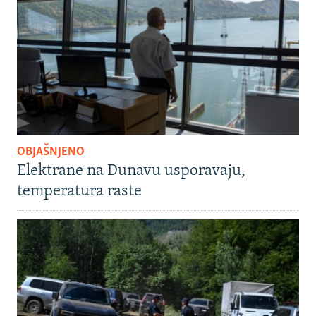
OBJAŠNJENO
Elektrane na Dunavu usporavaju,
temperatura raste