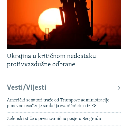
Ukrajina u kritičnom nedostaku
protivvazdušne odbrane
Vesti/Vijesti
Američki senatori traže od Trumpove administracije
ponovno uvođenje sankcija zvaničnicima iz RS
Zelenski stiže u prvu zvaničnu posjetu Beogradu