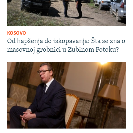
KOSOVO
Od hapšenja do iskopavanja: Šta se zna o
masovnoj grobnici u Zubinom Potoku?