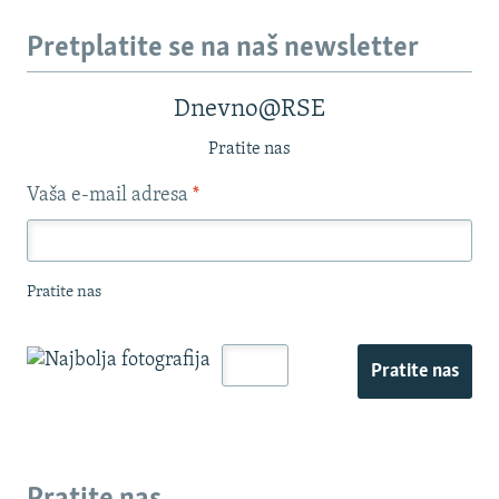
Pretplatite se na naš newsletter
Dnevno@RSE
Pratite nas
Vaša e-mail adresa
*
Pratite nas
Pratite nas