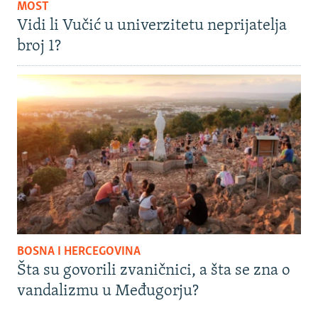
MOST
Vidi li Vučić u univerzitetu neprijatelja
broj 1?
BOSNA I HERCEGOVINA
Šta su govorili zvaničnici, a šta se zna o
vandalizmu u Međugorju?