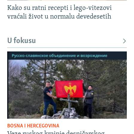
Kako su ratni recepti i lego-vitezovi
vraćali život u normalu devedesetih
U fokusu
BOSNA I HERCEGOVINA