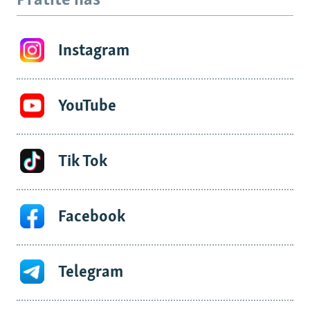
Pratite nas
Instagram
YouTube
Tik Tok
Facebook
Telegram