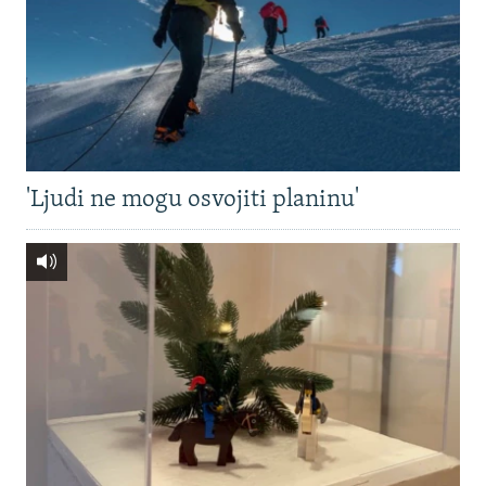
'Ljudi ne mogu osvojiti planinu'