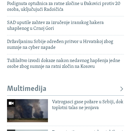
Podignuta optužnica za ratne zločine u Đakovici protiv 20
osoba, uključujući Radoičića
SAD uputile zahtev za izručenje iranskog hakera
uhapšenog u Crnoj Gori
Državljaninu Srbije određen pritvor u Hrvatskoj zbog
sumnje na cyber napade
Tužilaštvo izvodi dokaze nakon nedavnog hapšenja jedne
osobe zbog sumnje na ratni zločin na Kosovu
Multimedija
Vatrogasci gase požare u Srbiji, dok
toplotni talas ne jenjava