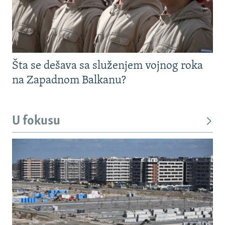
Šta se dešava sa služenjem vojnog roka
na Zapadnom Balkanu?
U fokusu