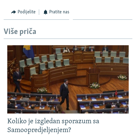
Podijelite
Pratite nas
Više priča
Koliko je izgledan sporazum sa
Samoopredjeljenjem?