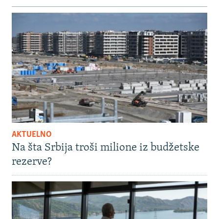
AKTUELNO
Na šta Srbija troši milione iz budžetske
rezerve?