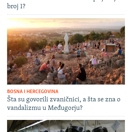
broj 1?
BOSNA I HERCEGOVINA
Šta su govorili zvaničnici, a šta se zna o
vandalizmu u Međugorju?