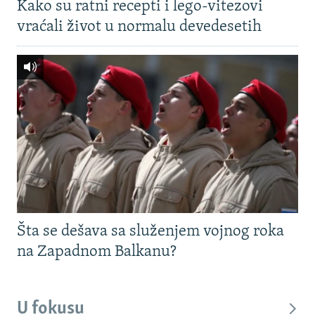
Kako su ratni recepti i lego-vitezovi
vraćali život u normalu devedesetih
Šta se dešava sa služenjem vojnog roka
na Zapadnom Balkanu?
U fokusu