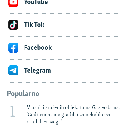
YouTube
Tik Tok
Facebook
Telegram
Popularno
1
Vlasnici srušenih objekata na Gazivodama:
'Godinama smo gradili i za nekoliko sati
ostali bez svega'