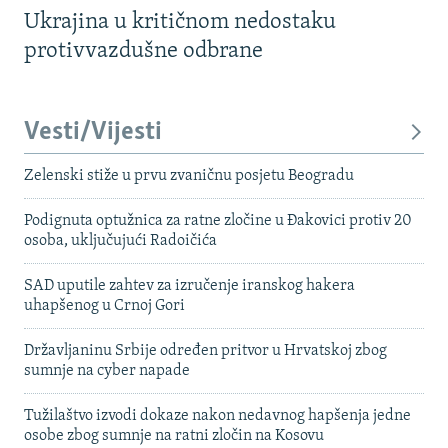
Ukrajina u kritičnom nedostaku
protivvazdušne odbrane
Vesti/Vijesti
Zelenski stiže u prvu zvaničnu posjetu Beogradu
Podignuta optužnica za ratne zločine u Đakovici protiv 20
osoba, uključujući Radoičića
SAD uputile zahtev za izručenje iranskog hakera
uhapšenog u Crnoj Gori
Državljaninu Srbije određen pritvor u Hrvatskoj zbog
sumnje na cyber napade
Tužilaštvo izvodi dokaze nakon nedavnog hapšenja jedne
osobe zbog sumnje na ratni zločin na Kosovu