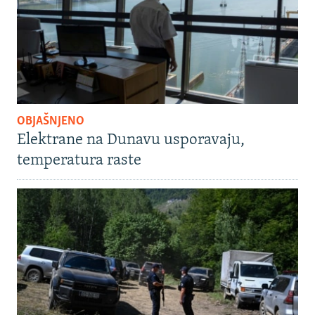
OBJAŠNJENO
Elektrane na Dunavu usporavaju,
temperatura raste