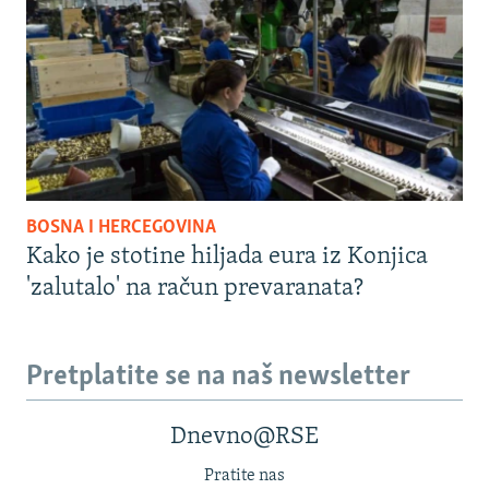
BOSNA I HERCEGOVINA
Kako je stotine hiljada eura iz Konjica
'zalutalo' na račun prevaranata?
Pretplatite se na naš newsletter
Dnevno@RSE
Pratite nas