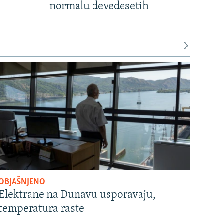
normalu devedesetih
OBJAŠNJENO
Elektrane na Dunavu usporavaju,
temperatura raste