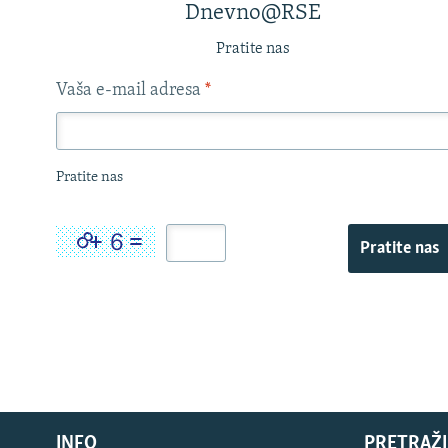
Dnevno@RSE
Pratite nas
Vaša e-mail adresa
*
Pratite nas
Pratite nas
INFO
PRETRAŽI