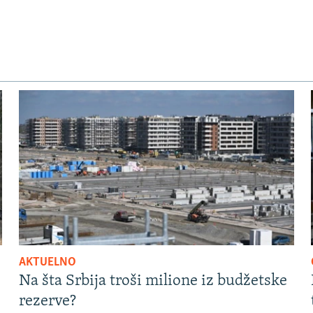
AKTUELNO
Na šta Srbija troši milione iz budžetske
rezerve?