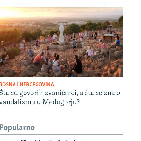
BOSNA I HERCEGOVINA
Šta su govorili zvaničnici, a šta se zna o
vandalizmu u Međugorju?
Popularno