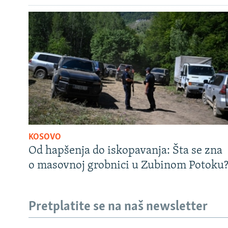
KOSOVO
Od hapšenja do iskopavanja: Šta se zna
o masovnoj grobnici u Zubinom Potoku
Pretplatite se na naš newsletter