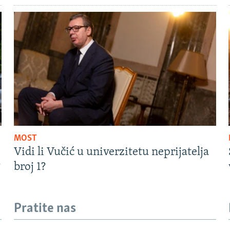
MOST
Vidi li Vučić u univerzitetu neprijatelja
?
broj 1?
Pratite nas