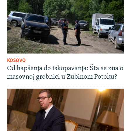
KOSOVO
Od hapšenja do iskopavanja: Šta se zna o
masovnoj grobnici u Zubinom Potoku?