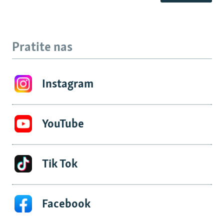
Pratite nas
Instagram
YouTube
Tik Tok
Facebook