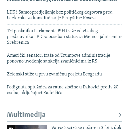
LDK i Samoopredjeljenje bez političkog dogovora pred
istek roka za konstituisanje Skupštine Kosova
Tri poslanika Parlamenta BiH traže od visokog
predstavnika i PIC-a poseban status za Memorijalni centar
Srebrenica
Američki senatori traže od Trumpove administracije
ponovno uvođenje sankcija zvaničnicima iz RS
Zelenski stiže u prvu zvaničnu posjetu Beogradu
Podignuta optužnica za ratne zločine u Đakovici protiv 20
osoba, uključujući Radoičića
Multimedija
Vatrogasci gase požare u Srbiji, dok