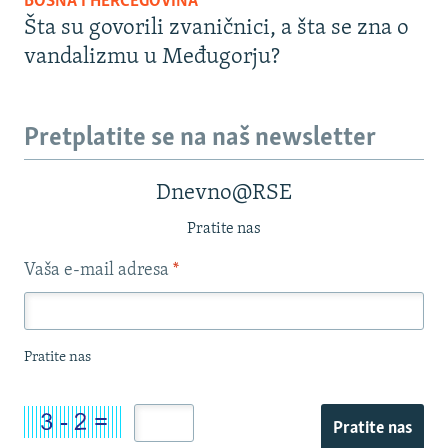
BOSNA I HERCEGOVINA
Šta su govorili zvaničnici, a šta se zna o
vandalizmu u Međugorju?
Pretplatite se na naš newsletter
Dnevno@RSE
Pratite nas
Vaša e-mail adresa
*
Pratite nas
Pratite nas