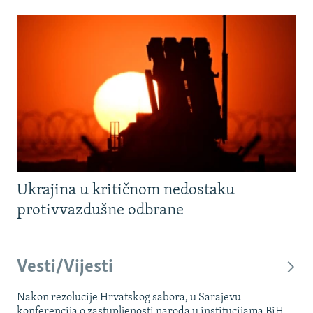
Ukrajina u kritičnom nedostaku
protivvazdušne odbrane
Vesti/Vijesti
Nakon rezolucije Hrvatskog sabora, u Sarajevu
konferencija o zastupljenosti naroda u institucijama BiH