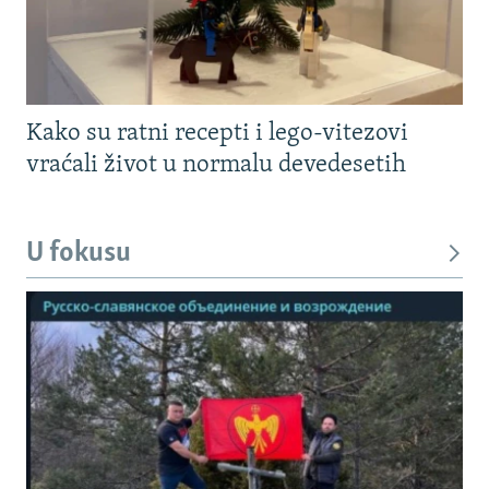
Kako su ratni recepti i lego-vitezovi
vraćali život u normalu devedesetih
U fokusu