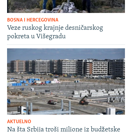
BOSNA I HERCEGOVINA
Veze ruskog krajnje desničarskog
pokreta u Višegradu
AKTUELNO
Na šta Srbija troši milione iz budžetske