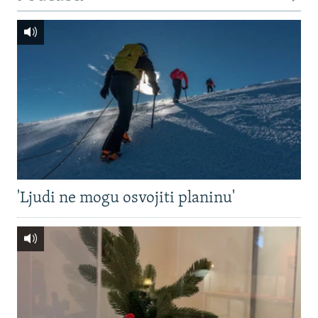
'Ljudi ne mogu osvojiti planinu'