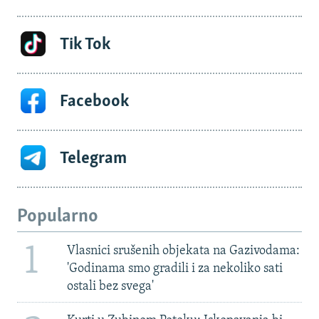
Tik Tok
Facebook
Telegram
Popularno
1
Vlasnici srušenih objekata na Gazivodama:
'Godinama smo gradili i za nekoliko sati
ostali bez svega'