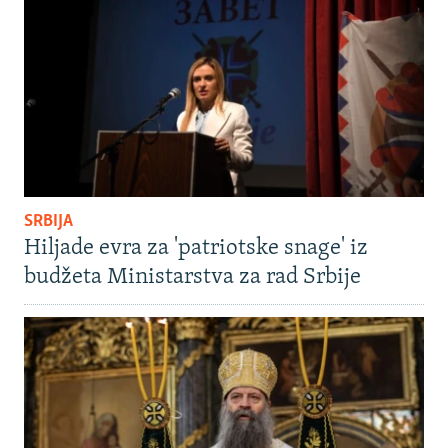
SRBIJA
Hiljade evra za 'patriotske snage' iz
budžeta Ministarstva za rad Srbije