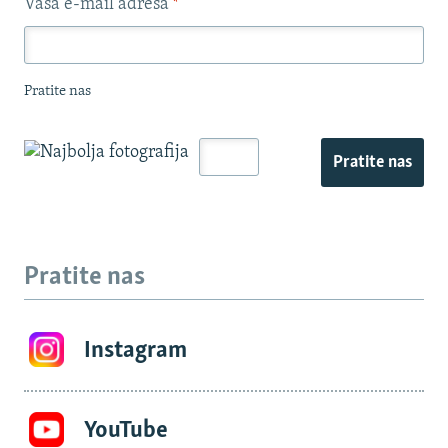
Vaša e-mail adresa
*
Pratite nas
Pratite nas
Pratite nas
Instagram
YouTube