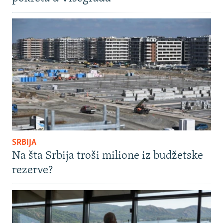
SRBIJA
Na šta Srbija troši milione iz budžetske
rezerve?