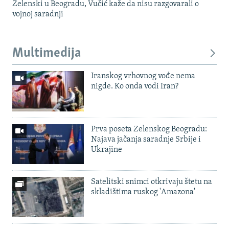
Zelenski u Beogradu, Vučić kaže da nisu razgovarali o
vojnoj saradnji
Multimedija
Iranskog vrhovnog vođe nema
nigde. Ko onda vodi Iran?
Prva poseta Zelenskog Beogradu:
Najava jačanja saradnje Srbije i
Ukrajine
Satelitski snimci otkrivaju štetu na
skladištima ruskog 'Amazona'