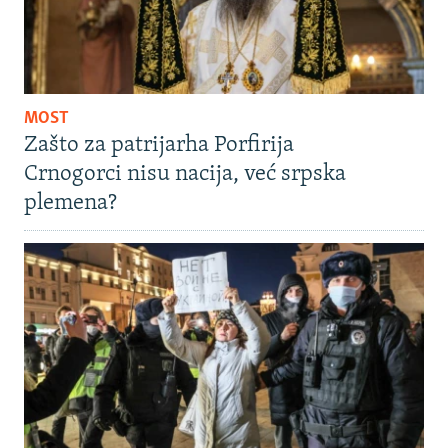
MOST
Zašto za patrijarha Porfirija
Crnogorci nisu nacija, već srpska
plemena?