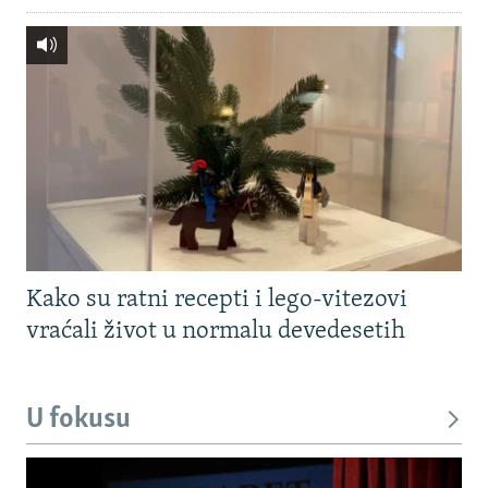
Kako su ratni recepti i lego-vitezovi
vraćali život u normalu devedesetih
U fokusu