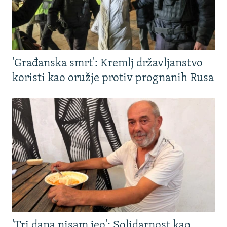
'Građanska smrt': Kremlj državljanstvo
koristi kao oružje protiv prognanih Rusa
'Tri dana nisam jeo': Solidarnost kao