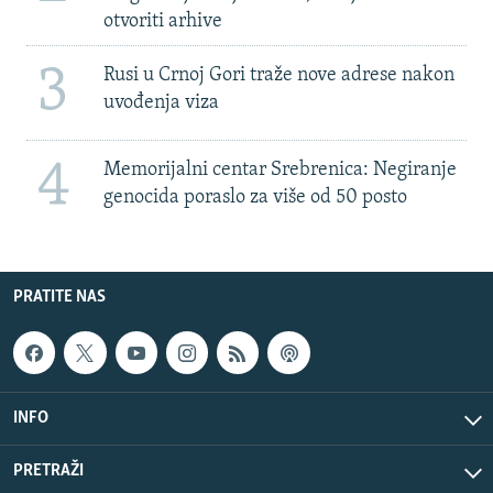
otvoriti arhive
3
Rusi u Crnoj Gori traže nove adrese nakon
uvođenja viza
4
Memorijalni centar Srebrenica: Negiranje
genocida poraslo za više od 50 posto
PRATITE NAS
INFO
PRETRAŽI