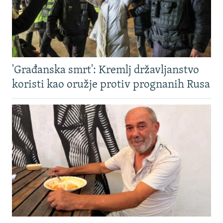
'Građanska smrt': Kremlj državljanstvo
koristi kao oružje protiv prognanih Rusa