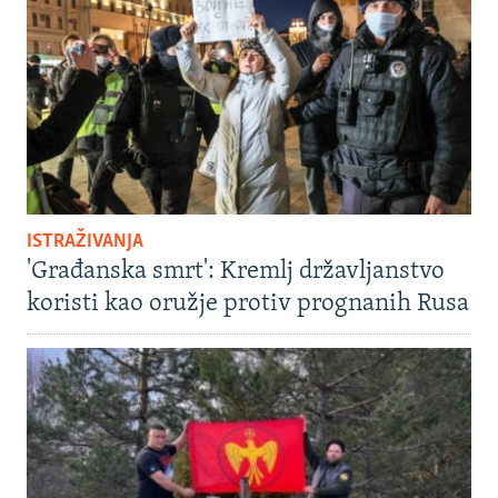
ISTRAŽIVANJA
'Građanska smrt': Kremlj državljanstvo
koristi kao oružje protiv prognanih Rusa