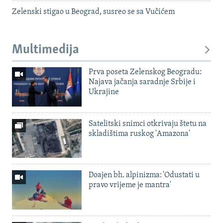
Zelenski stigao u Beograd, susreo se sa Vučićem
Multimedija
Prva poseta Zelenskog Beogradu:
Najava jačanja saradnje Srbije i
Ukrajine
Satelitski snimci otkrivaju štetu na
skladištima ruskog 'Amazona'
Doajen bh. alpinizma: 'Odustati u
pravo vrijeme je mantra'