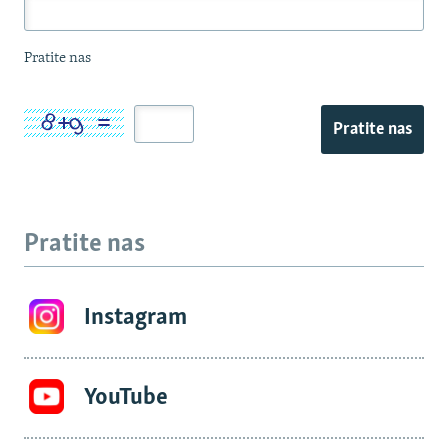
Pratite nas
Pratite nas
Pratite nas
Instagram
YouTube