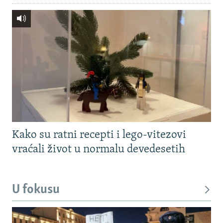
Kako su ratni recepti i lego-vitezovi
vraćali život u normalu devedesetih
U fokusu