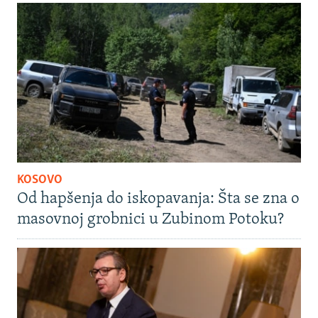
KOSOVO
Od hapšenja do iskopavanja: Šta se zna o
masovnoj grobnici u Zubinom Potoku?