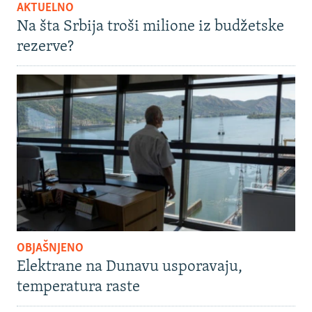
AKTUELNO
Na šta Srbija troši milione iz budžetske
rezerve?
OBJAŠNJENO
Elektrane na Dunavu usporavaju,
temperatura raste