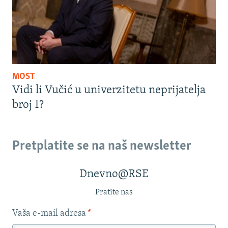
MOST
Vidi li Vučić u univerzitetu neprijatelja
broj 1?
Pretplatite se na naš newsletter
Dnevno@RSE
Pratite nas
Vaša e-mail adresa
*