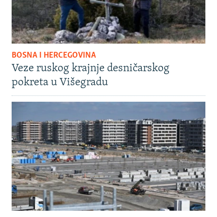
BOSNA I HERCEGOVINA
Veze ruskog krajnje desničarskog
pokreta u Višegradu