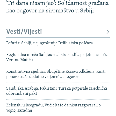
'Tri dana nisam jeo': Solidarnost građana
kao odgovor na siromaštvo u Srbiji
Vesti/Vijesti
Požari u Srbiji, najugroženija Deliblatska peščara
Regionalna mreža SafeJournalists osudila prijetnje smrću
Veranu Matiću
Konstitutivna sjednica Skupštine Kosova odložena, Kurti
ponovo traži 'dodatno vrijeme' za dogovor
Saudijska Arabija, Pakistan i Turska potpisale zajednički
odbrambeni pakt
Zelenski u Beogradu, Vučić kaže da nisu razgovarali o
vojnoj saradnji