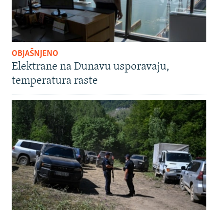
OBJAŠNJENO
Elektrane na Dunavu usporavaju,
temperatura raste