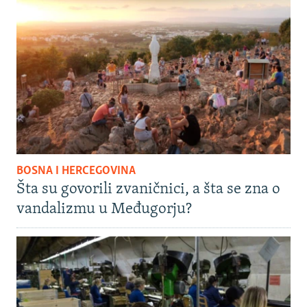
BOSNA I HERCEGOVINA
Šta su govorili zvaničnici, a šta se zna o
vandalizmu u Međugorju?