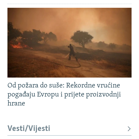
Od požara do suše: Rekordne vrućine
pogađaju Evropu i prijete proizvodnji
hrane
Vesti/Vijesti