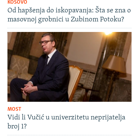
KOSOVO
Od hapšenja do iskopavanja: Šta se zna o
masovnoj grobnici u Zubinom Potoku?
MOST
Vidi li Vučić u univerzitetu neprijatelja
broj 1?