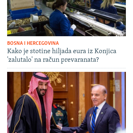
BOSNA I HERCEGOVINA
Kako je stotine hiljada eura iz Konjica
'zalutalo' na račun prevaranata?