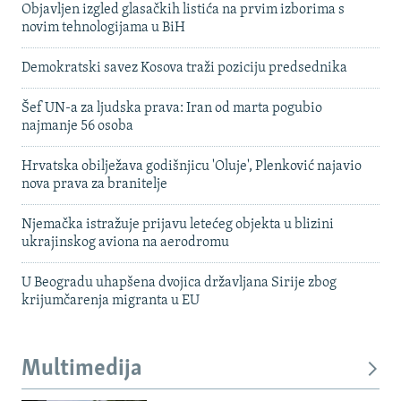
Objavljen izgled glasačkih listića na prvim izborima s
novim tehnologijama u BiH
Demokratski savez Kosova traži poziciju predsednika
Šef UN-a za ljudska prava: Iran od marta pogubio
najmanje 56 osoba
Hrvatska obilježava godišnjicu 'Oluje', Plenković najavio
nova prava za branitelje
Njemačka istražuje prijavu letećeg objekta u blizini
ukrajinskog aviona na aerodromu
U Beogradu uhapšena dvojica državljana Sirije zbog
krijumčarenja migranta u EU
Multimedija