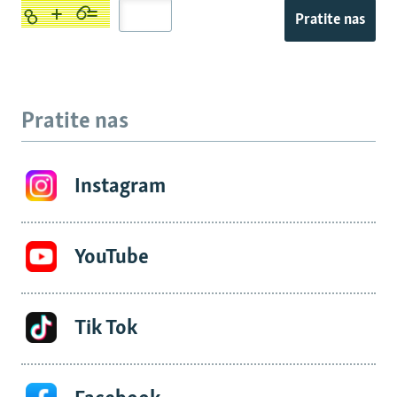
Pratite nas
Pratite nas
Instagram
YouTube
Tik Tok