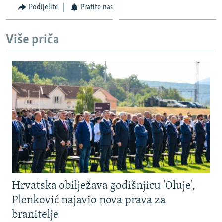
Podijelite
Pratite nas
Više priča
Hrvatska obilježava godišnjicu 'Oluje',
Plenković najavio nova prava za
branitelje