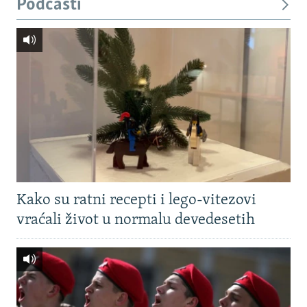
Podcasti
Kako su ratni recepti i lego-vitezovi
vraćali život u normalu devedesetih