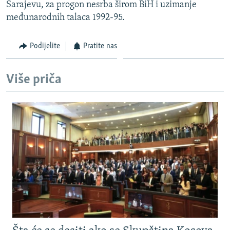
Sarajevu, za progon nesrba širom BiH i uzimanje
međunarodnih talaca 1992-95.
Podijelite
Pratite nas
Više priča