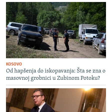
KOSOVO
Od hapšenja do iskopavanja: Šta se zna o
masovnoj grobnici u Zubinom Potoku?