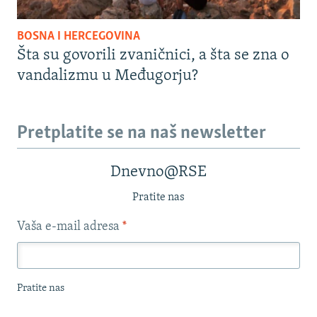
BOSNA I HERCEGOVINA
Šta su govorili zvaničnici, a šta se zna o
vandalizmu u Međugorju?
Pretplatite se na naš newsletter
Dnevno@RSE
Pratite nas
Vaša e-mail adresa
*
Pratite nas