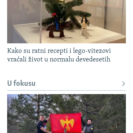
Kako su ratni recepti i lego-vitezovi
vraćali život u normalu devedesetih
U fokusu