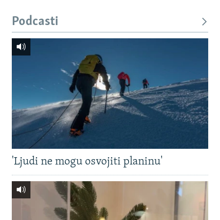
Podcasti
'Ljudi ne mogu osvojiti planinu'