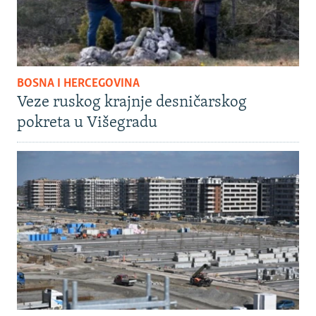
BOSNA I HERCEGOVINA
Veze ruskog krajnje desničarskog
pokreta u Višegradu