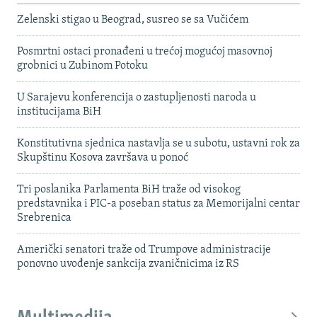
Zelenski stigao u Beograd, susreo se sa Vučićem
Posmrtni ostaci pronađeni u trećoj mogućoj masovnoj
grobnici u Zubinom Potoku
U Sarajevu konferencija o zastupljenosti naroda u
institucijama BiH
Konstitutivna sjednica nastavlja se u subotu, ustavni rok za
Skupštinu Kosova završava u ponoć
Tri poslanika Parlamenta BiH traže od visokog
predstavnika i PIC-a poseban status za Memorijalni centar
Srebrenica
Američki senatori traže od Trumpove administracije
ponovno uvođenje sankcija zvaničnicima iz RS