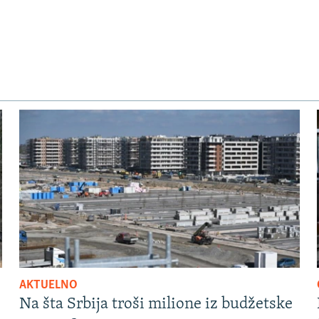
AKTUELNO
Na šta Srbija troši milione iz budžetske