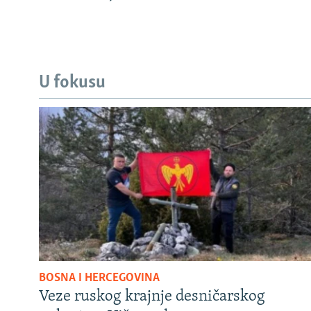
U fokusu
BOSNA I HERCEGOVINA
Veze ruskog krajnje desničarskog