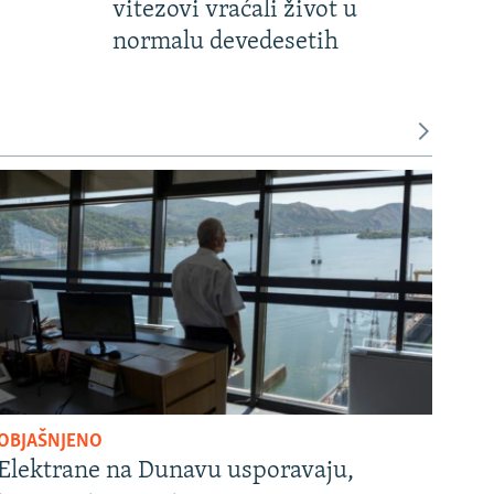
vitezovi vraćali život u
normalu devedesetih
OBJAŠNJENO
Elektrane na Dunavu usporavaju,