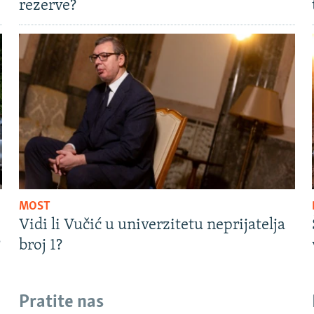
rezerve?
MOST
Vidi li Vučić u univerzitetu neprijatelja
?
broj 1?
Pratite nas