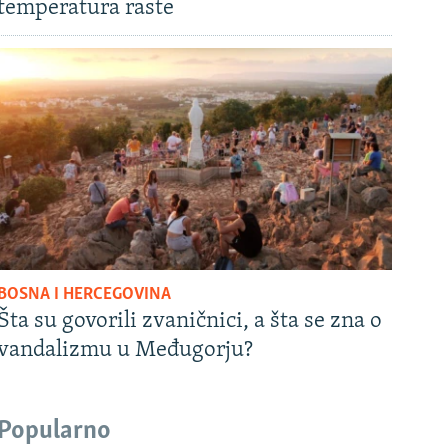
temperatura raste
BOSNA I HERCEGOVINA
Šta su govorili zvaničnici, a šta se zna o
vandalizmu u Međugorju?
Popularno