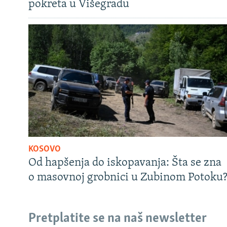
pokreta u Višegradu
KOSOVO
Od hapšenja do iskopavanja: Šta se zna
o masovnoj grobnici u Zubinom Potoku
Pretplatite se na naš newsletter