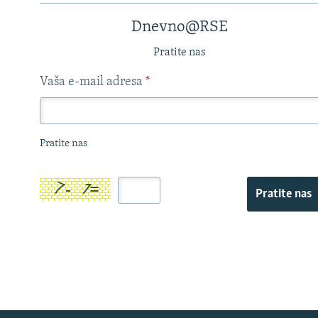
Dnevno@RSE
Pratite nas
Vaša e-mail adresa
*
Pratite nas
Pratite nas