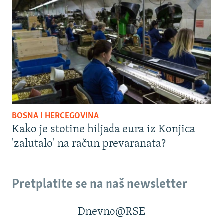
BOSNA I HERCEGOVINA
Kako je stotine hiljada eura iz Konjica
'zalutalo' na račun prevaranata?
Pretplatite se na naš newsletter
Dnevno@RSE