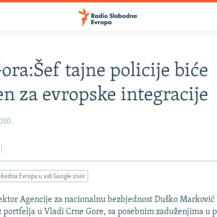
ora:Šef tajne policije biće
n za evropske integracije
2010.
obodna Evropa u vaš Google izvor
rektor Agencije za nacionalnu bezbjednost Duško Marković
z portfelja u Vladi Crne Gore, sa posebnim zaduženjima u 