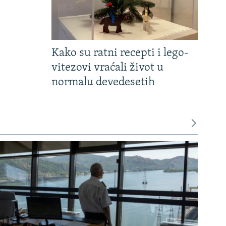
Kako su ratni recepti i lego-
vitezovi vraćali život u
normalu devedesetih