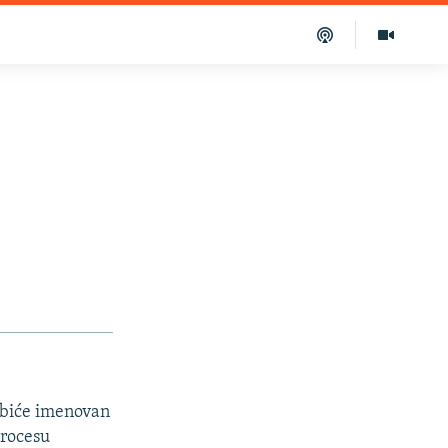
 biće imenovan
procesu