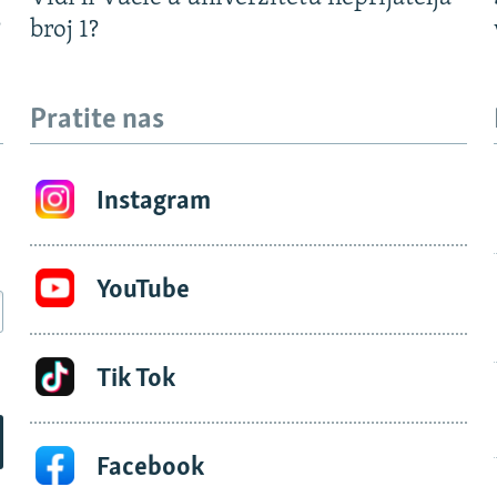
?
broj 1?
Pratite nas
Instagram
YouTube
Tik Tok
Facebook