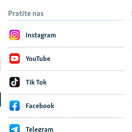
Pratite nas
Instagram
YouTube
Tik Tok
Facebook
Telegram