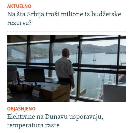
AKTUELNO
Na šta Srbija troši milione iz budžetske
rezerve?
OBJAŠNJENO
Elektrane na Dunavu usporavaju,
temperatura raste