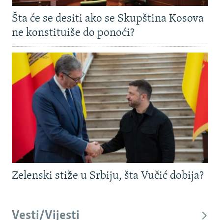
Šta će se desiti ako se Skupština Kosova
ne konstituiše do ponoći?
Zelenski stiže u Srbiju, šta Vučić dobija?
Vesti/Vijesti