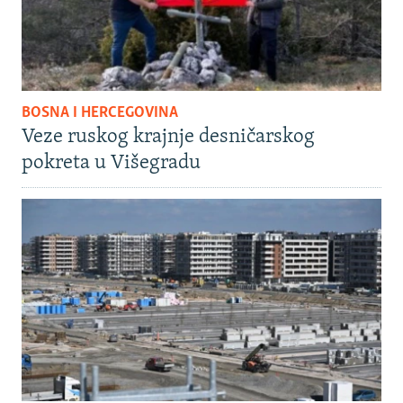
BOSNA I HERCEGOVINA
Veze ruskog krajnje desničarskog
pokreta u Višegradu