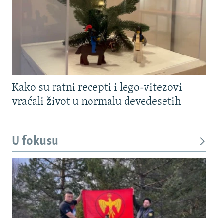
Kako su ratni recepti i lego-vitezovi
vraćali život u normalu devedesetih
U fokusu