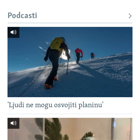
Podcasti
'Ljudi ne mogu osvojiti planinu'