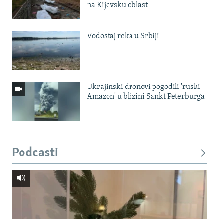
na Kijevsku oblast
Vodostaj reka u Srbiji
Ukrajinski dronovi pogodili 'ruski
Amazon' u blizini Sankt Peterburga
Podcasti