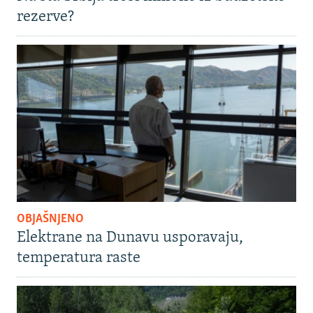
rezerve?
OBJAŠNJENO
Elektrane na Dunavu usporavaju,
temperatura raste