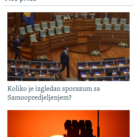
Koliko je izgledan sporazum sa
Samoopredjeljenjem?