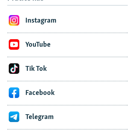
Instagram
YouTube
Tik Tok
Facebook
Telegram