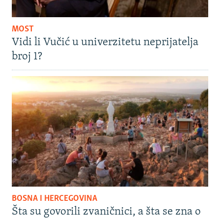
MOST
Vidi li Vučić u univerzitetu neprijatelja
broj 1?
BOSNA I HERCEGOVINA
Šta su govorili zvaničnici, a šta se zna o