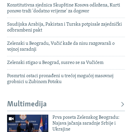
Konstitutivna sjednica Skupštine Kosova odložena, Kurti
ponovo traži 'dodatno vrijeme' za dogovor
Saudijska Arabija, Pakistan i Turska potpisale zajednički
odbrambeni pakt
Zelenski u Beogradu, Vučić kaže da nisu razgovarali o
vojnoj saradnji
Zelenski stigao u Beograd, susreo se sa Vučićem
Posmrtni ostaci pronađeni u trećoj mogućoj masovnoj
grobnici u Zubinom Potoku
Multimedija
Prva poseta Zelenskog Beogradu:
Najava jačanja saradnje Srbije i
Ukrajine