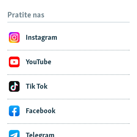
Pratite nas
Instagram
YouTube
Tik Tok
Facebook
Telegram