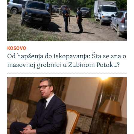
KOSOVO
Od hapšenja do iskopavanja: Šta se zna o
masovnoj grobnici u Zubinom Potoku?