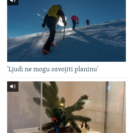
'Ljudi ne mogu osvojiti planinu'