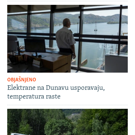
OBJAŠNJENO
Elektrane na Dunavu usporavaju,
temperatura raste