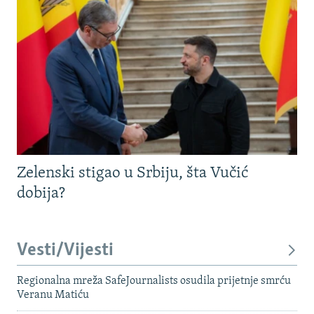
Zelenski stigao u Srbiju, šta Vučić
dobija?
Vesti/Vijesti
Regionalna mreža SafeJournalists osudila prijetnje smrću
Veranu Matiću