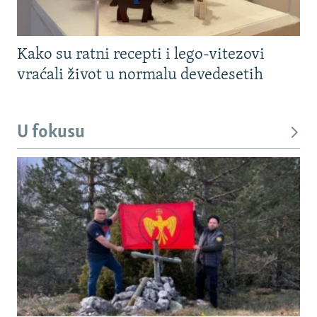
Kako su ratni recepti i lego-vitezovi
vraćali život u normalu devedesetih
U fokusu