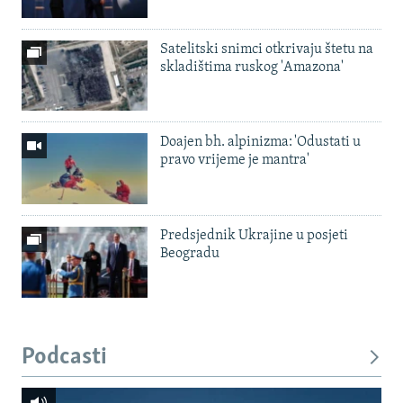
Satelitski snimci otkrivaju štetu na
skladištima ruskog 'Amazona'
Doajen bh. alpinizma: 'Odustati u
pravo vrijeme je mantra'
Predsjednik Ukrajine u posjeti
Beogradu
Podcasti