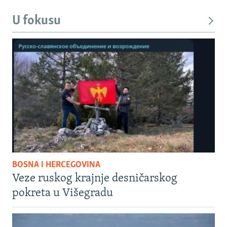
U fokusu
BOSNA I HERCEGOVINA
Veze ruskog krajnje desničarskog
pokreta u Višegradu