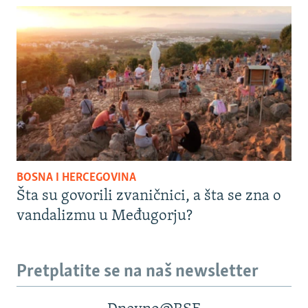
BOSNA I HERCEGOVINA
Šta su govorili zvaničnici, a šta se zna o
vandalizmu u Međugorju?
Pretplatite se na naš newsletter