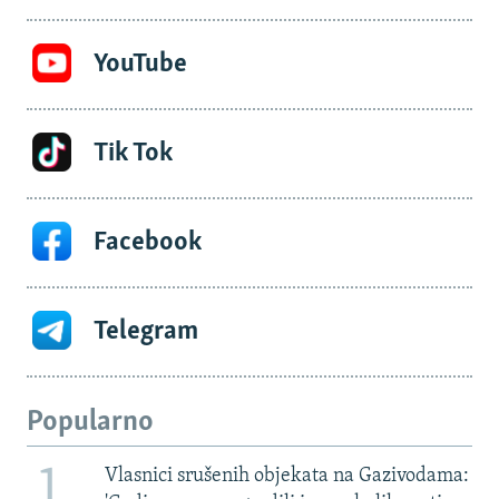
YouTube
Tik Tok
Facebook
Telegram
Popularno
1
Vlasnici srušenih objekata na Gazivodama: