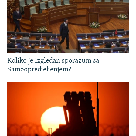
Koliko je izgledan sporazum sa
Samoopredjeljenjem?