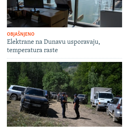
OBJAŠNJENO
Elektrane na Dunavu usporavaju,
temperatura raste