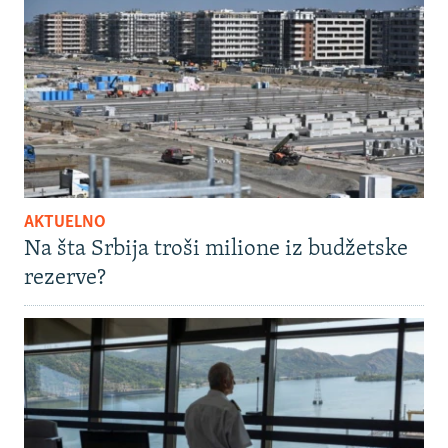
AKTUELNO
Na šta Srbija troši milione iz budžetske
rezerve?