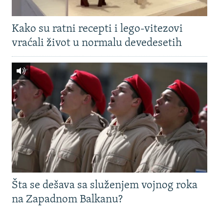
Kako su ratni recepti i lego-vitezovi
vraćali život u normalu devedesetih
Šta se dešava sa služenjem vojnog roka
na Zapadnom Balkanu?