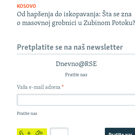
KOSOVO
Od hapšenja do iskopavanja: Šta se zna
o masovnoj grobnici u Zubinom Potoku
Pretplatite se na naš newsletter
Dnevno@RSE
Pratite nas
Vaša e-mail adresa
*
Pratite nas