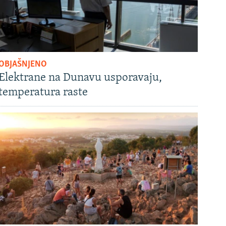
OBJAŠNJENO
Elektrane na Dunavu usporavaju,
temperatura raste