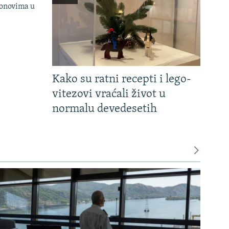
onovima u
Kako su ratni recepti i lego-
vitezovi vraćali život u
normalu devedesetih