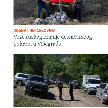
BOSNA I HERCEGOVINA
Veze ruskog krajnje desničarskog
pokreta u Višegradu