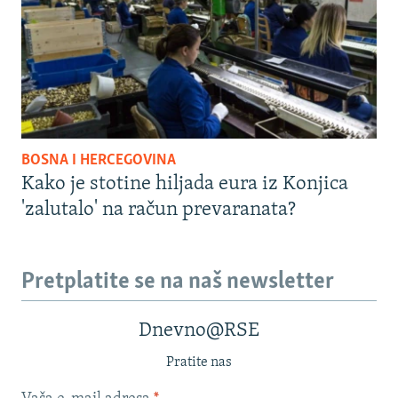
BOSNA I HERCEGOVINA
Kako je stotine hiljada eura iz Konjica
'zalutalo' na račun prevaranata?
Pretplatite se na naš newsletter
Dnevno@RSE
Pratite nas