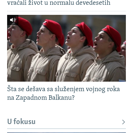
vraćali život u normalu devedesetih
Šta se dešava sa služenjem vojnog roka
na Zapadnom Balkanu?
U fokusu