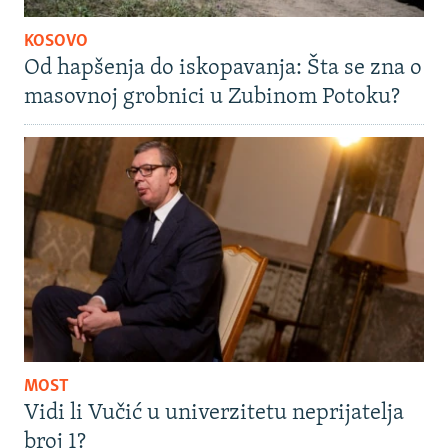
KOSOVO
Od hapšenja do iskopavanja: Šta se zna o
masovnoj grobnici u Zubinom Potoku?
MOST
Vidi li Vučić u univerzitetu neprijatelja
broj 1?