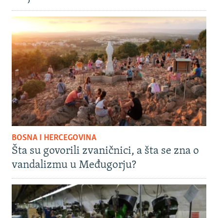
BOSNA I HERCEGOVINA
Šta su govorili zvaničnici, a šta se zna o
vandalizmu u Međugorju?