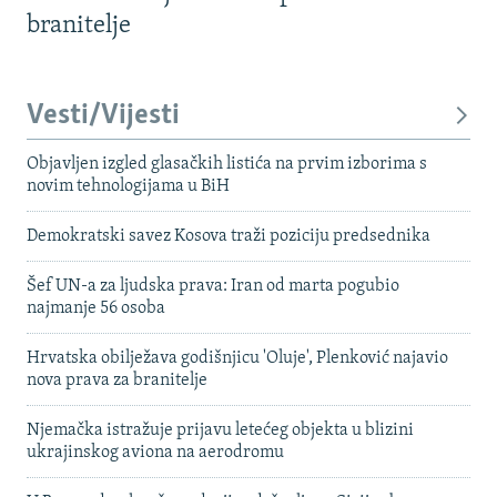
branitelje
Vesti/Vijesti
Objavljen izgled glasačkih listića na prvim izborima s
novim tehnologijama u BiH
Demokratski savez Kosova traži poziciju predsednika
Šef UN-a za ljudska prava: Iran od marta pogubio
najmanje 56 osoba
Hrvatska obilježava godišnjicu 'Oluje', Plenković najavio
nova prava za branitelje
Njemačka istražuje prijavu letećeg objekta u blizini
ukrajinskog aviona na aerodromu