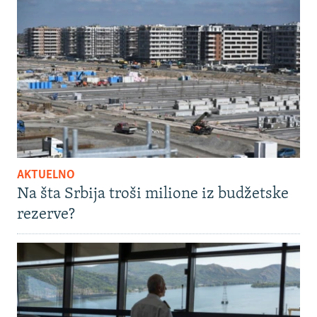
AKTUELNO
Na šta Srbija troši milione iz budžetske
rezerve?