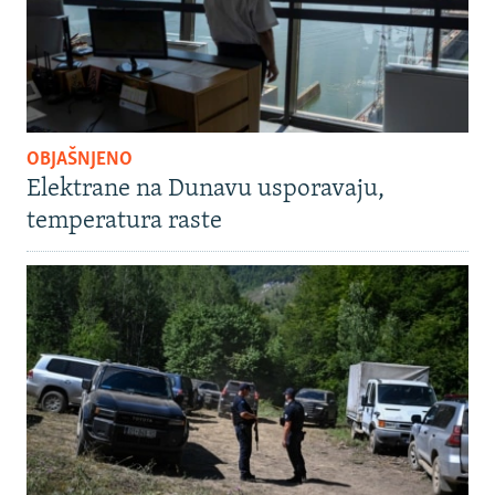
OBJAŠNJENO
Elektrane na Dunavu usporavaju,
temperatura raste