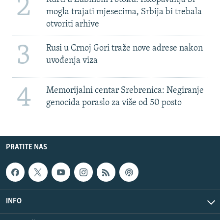
2
mogla trajati mjesecima, Srbija bi trebala
otvoriti arhive
3
Rusi u Crnoj Gori traže nove adrese nakon
uvođenja viza
4
Memorijalni centar Srebrenica: Negiranje
genocida poraslo za više od 50 posto
PRATITE NAS
INFO