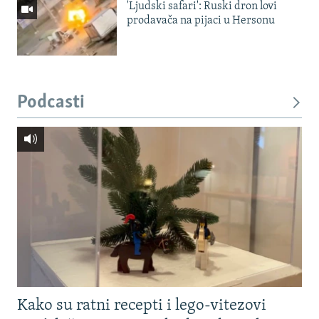
'Ljudski safari': Ruski dron lovi
prodavača na pijaci u Hersonu
Podcasti
Kako su ratni recepti i lego-vitezovi