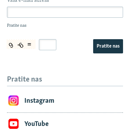
Vaša e-mail adresa
*
Pratite nas
Pratite nas
Pratite nas
Instagram
YouTube