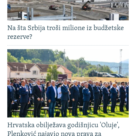
Na šta Srbija troši milione iz budžetske
rezerve?
Hrvatska obilježava godišnjicu 'Oluje',
Plenković najavio nova prava za