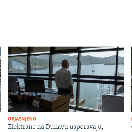
OBJAŠNJENO
Elektrane na Dunavu usporavaju,