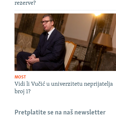
rezerve?
MOST
Vidi li Vučić u univerzitetu neprijatelja
broj 1?
Pretplatite se na naš newsletter