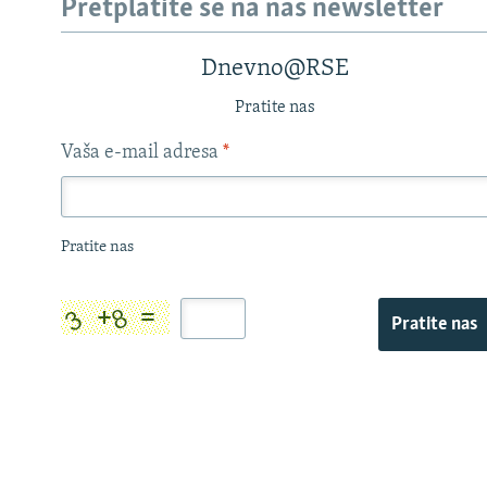
Pretplatite se na naš newsletter
Dnevno@RSE
Pratite nas
Vaša e-mail adresa
*
Pratite nas
Pratite nas