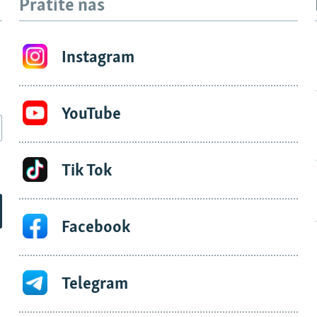
Pratite nas
Instagram
YouTube
Tik Tok
Facebook
Telegram