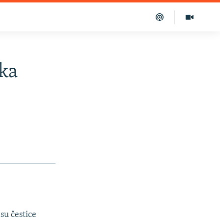
aka
su čestice