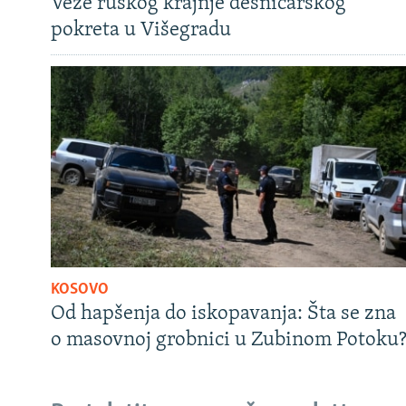
Veze ruskog krajnje desničarskog
pokreta u Višegradu
KOSOVO
Od hapšenja do iskopavanja: Šta se zna
o masovnoj grobnici u Zubinom Potoku