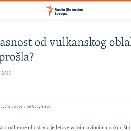
opasnost od vulkanskog obl
 prošla?
, 2010.
obodna Evropa u vaš Google izvor
star odbrane obustavio je letove vojnim avionima nakon što 