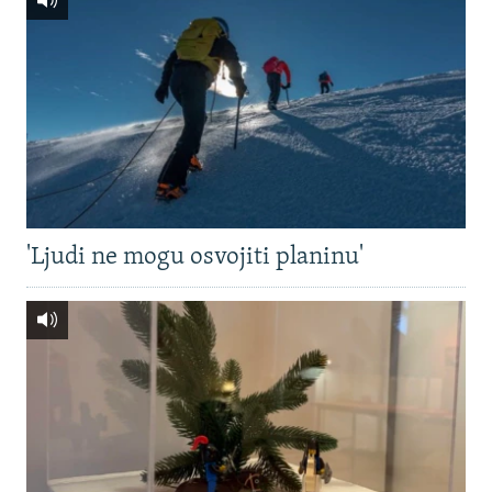
'Ljudi ne mogu osvojiti planinu'