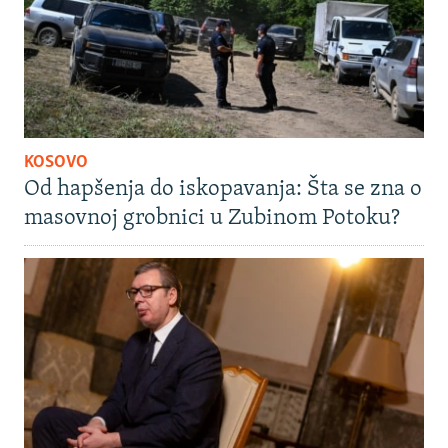
KOSOVO
Od hapšenja do iskopavanja: Šta se zna o
masovnoj grobnici u Zubinom Potoku?