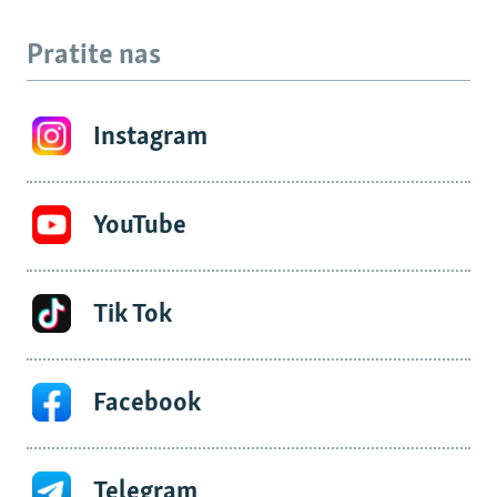
Pratite nas
Instagram
YouTube
Tik Tok
Facebook
Telegram