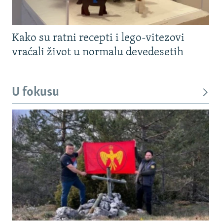
Kako su ratni recepti i lego-vitezovi
vraćali život u normalu devedesetih
U fokusu