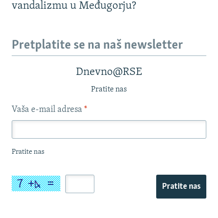
vandalizmu u Međugorju?
Pretplatite se na naš newsletter
Dnevno@RSE
Pratite nas
Vaša e-mail adresa
*
Pratite nas
Pratite nas