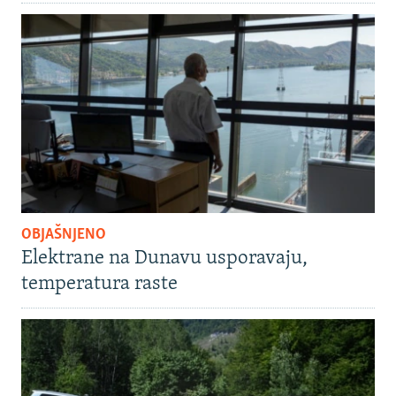
OBJAŠNJENO
Elektrane na Dunavu usporavaju,
temperatura raste