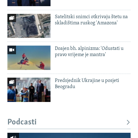
Satelitski snimci otkrivaju štetu na
skladištima ruskog 'Amazona'
Doajen bh. alpinizma: 'Odustati u
pravo vrijeme je mantra'
Predsjednik Ukrajine u posjeti
Beogradu
Podcasti