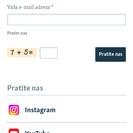
Vaša e-mail adresa
*
Pratite nas
Pratite nas
Pratite nas
Instagram