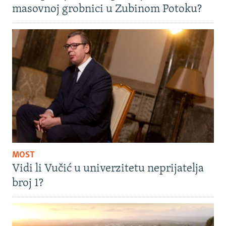
masovnoj grobnici u Zubinom Potoku?
MOST
Vidi li Vučić u univerzitetu neprijatelja
broj 1?