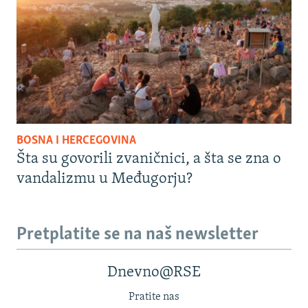
BOSNA I HERCEGOVINA
Šta su govorili zvaničnici, a šta se zna o
vandalizmu u Međugorju?
Pretplatite se na naš newsletter
Dnevno@RSE
Pratite nas