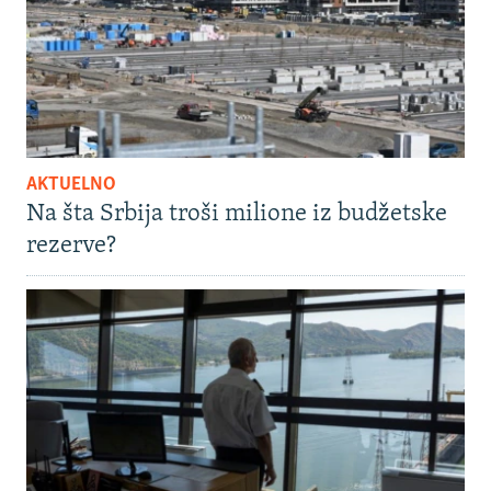
AKTUELNO
Na šta Srbija troši milione iz budžetske
rezerve?