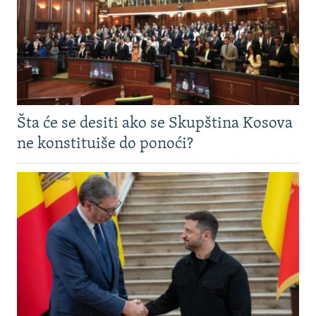
Šta će se desiti ako se Skupština Kosova
ne konstituiše do ponoći?