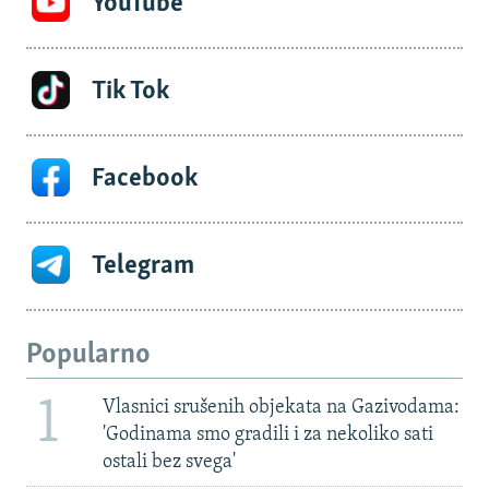
YouTube
Tik Tok
Facebook
Telegram
Popularno
1
Vlasnici srušenih objekata na Gazivodama:
'Godinama smo gradili i za nekoliko sati
ostali bez svega'