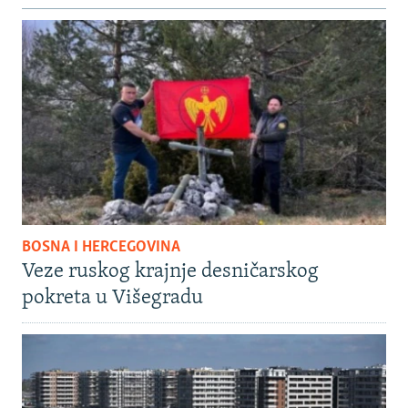
BOSNA I HERCEGOVINA
Veze ruskog krajnje desničarskog
pokreta u Višegradu