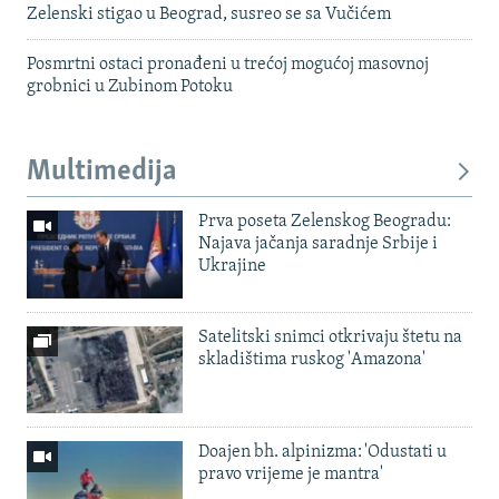
Zelenski stigao u Beograd, susreo se sa Vučićem
Posmrtni ostaci pronađeni u trećoj mogućoj masovnoj
grobnici u Zubinom Potoku
Multimedija
Prva poseta Zelenskog Beogradu:
Najava jačanja saradnje Srbije i
Ukrajine
Satelitski snimci otkrivaju štetu na
skladištima ruskog 'Amazona'
Doajen bh. alpinizma: 'Odustati u
pravo vrijeme je mantra'