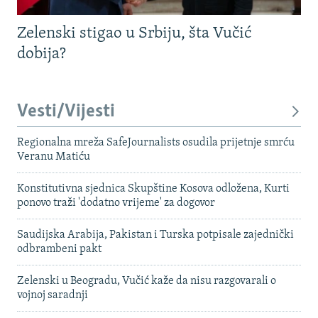
Zelenski stigao u Srbiju, šta Vučić
dobija?
Vesti/Vijesti
Regionalna mreža SafeJournalists osudila prijetnje smrću
Veranu Matiću
Konstitutivna sjednica Skupštine Kosova odložena, Kurti
ponovo traži 'dodatno vrijeme' za dogovor
Saudijska Arabija, Pakistan i Turska potpisale zajednički
odbrambeni pakt
Zelenski u Beogradu, Vučić kaže da nisu razgovarali o
vojnoj saradnji