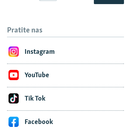
Pratite nas
Instagram
YouTube
Tik Tok
Facebook