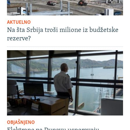
AKTUELNO
Na šta Srbija troši milione iz budžetske
rezerve?
OBJAŠNJENO