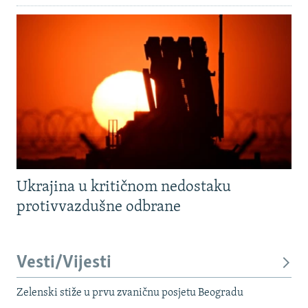
Ukrajina u kritičnom nedostaku
protivvazdušne odbrane
Vesti/Vijesti
Zelenski stiže u prvu zvaničnu posjetu Beogradu