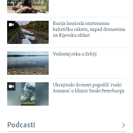
Rusija lansirala smrtonosnu
balističku raketu, napad dronovima
na Kijevsku oblast
Vodostaj reka u Srbiji
Ukrajinski dronovi pogodili 'ruski
Amazon' u blizini Sankt Peterburga
Podcasti