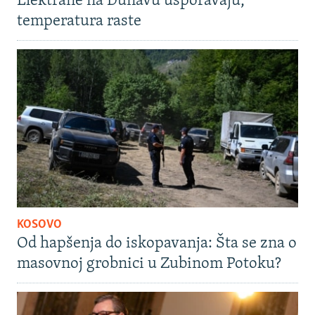
Elektrane na Dunavu usporavaju,
temperatura raste
KOSOVO
Od hapšenja do iskopavanja: Šta se zna o
masovnoj grobnici u Zubinom Potoku?