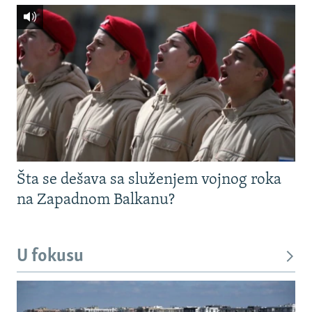
Šta se dešava sa služenjem vojnog roka
na Zapadnom Balkanu?
U fokusu