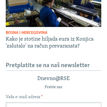
BOSNA I HERCEGOVINA
Kako je stotine hiljada eura iz Konjica
'zalutalo' na račun prevaranata?
Pretplatite se na naš newsletter
Dnevno@RSE
Pratite nas
Vaša e-mail adresa
*