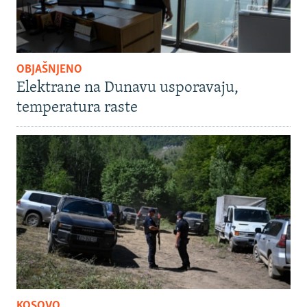
OBJAŠNJENO
Elektrane na Dunavu usporavaju,
temperatura raste
KOSOVO