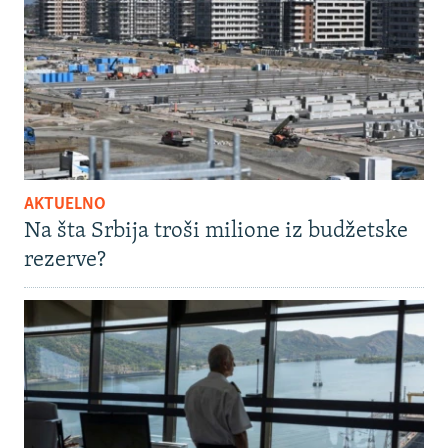
AKTUELNO
Na šta Srbija troši milione iz budžetske
rezerve?