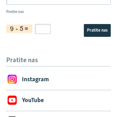
Pratite nas
Pratite nas
Pratite nas
Instagram
YouTube