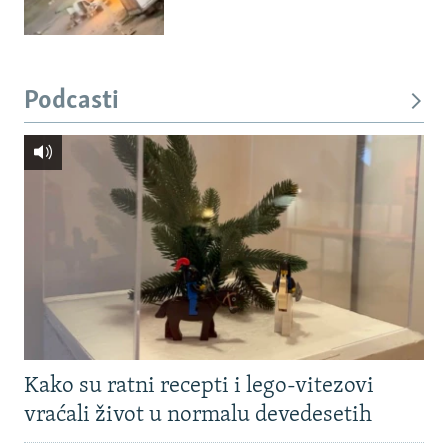
Podcasti
Kako su ratni recepti i lego-vitezovi
vraćali život u normalu devedesetih