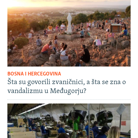
BOSNA I HERCEGOVINA
Šta su govorili zvaničnici, a šta se zna o
vandalizmu u Međugorju?