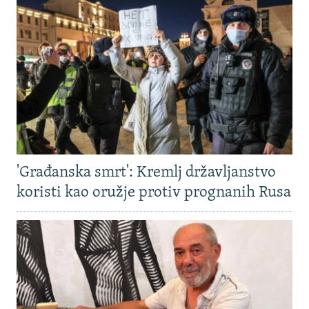
'Građanska smrt': Kremlj državljanstvo
koristi kao oružje protiv prognanih Rusa