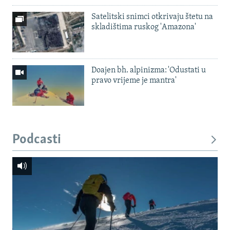
Satelitski snimci otkrivaju štetu na
skladištima ruskog 'Amazona'
Doajen bh. alpinizma: 'Odustati u
pravo vrijeme je mantra'
Podcasti