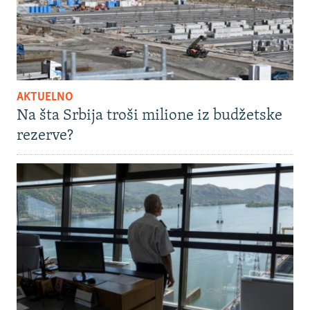
AKTUELNO
Na šta Srbija troši milione iz budžetske
rezerve?