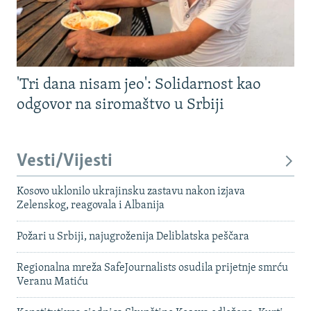
'Tri dana nisam jeo': Solidarnost kao
odgovor na siromaštvo u Srbiji
Vesti/Vijesti
Kosovo uklonilo ukrajinsku zastavu nakon izjava
Zelenskog, reagovala i Albanija
Požari u Srbiji, najugroženija Deliblatska peščara
Regionalna mreža SafeJournalists osudila prijetnje smrću
Veranu Matiću