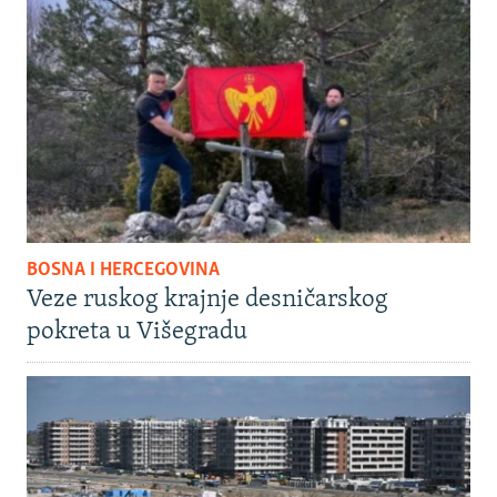
BOSNA I HERCEGOVINA
Veze ruskog krajnje desničarskog
pokreta u Višegradu