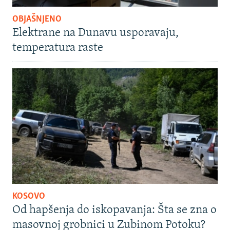
OBJAŠNJENO
Elektrane na Dunavu usporavaju,
temperatura raste
KOSOVO
Od hapšenja do iskopavanja: Šta se zna o
masovnoj grobnici u Zubinom Potoku?