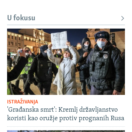
U fokusu
ISTRAŽIVANJA
'Građanska smrt': Kremlj državljanstvo
koristi kao oružje protiv prognanih Rusa