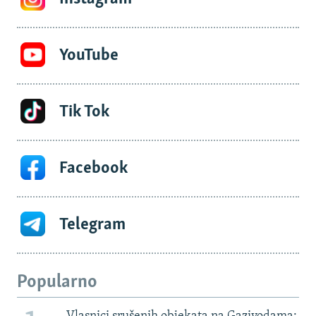
YouTube
Tik Tok
Facebook
Telegram
Popularno