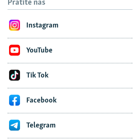
Pratite nas
Instagram
YouTube
Tik Tok
Facebook
Telegram