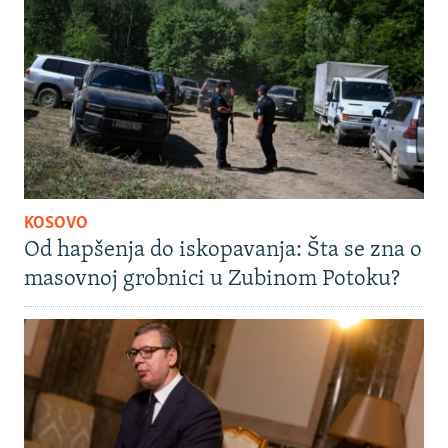
KOSOVO
Od hapšenja do iskopavanja: Šta se zna o
masovnoj grobnici u Zubinom Potoku?