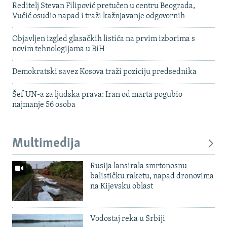
Reditelj Stevan Filipović pretučen u centru Beograda,
Vučić osudio napad i traži kažnjavanje odgovornih
Objavljen izgled glasačkih listića na prvim izborima s
novim tehnologijama u BiH
Demokratski savez Kosova traži poziciju predsednika
Šef UN-a za ljudska prava: Iran od marta pogubio
najmanje 56 osoba
Multimedija
Rusija lansirala smrtonosnu
balističku raketu, napad dronovima
na Kijevsku oblast
Vodostaj reka u Srbiji