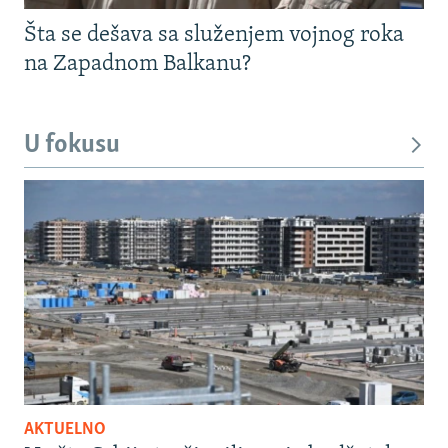
Šta se dešava sa služenjem vojnog roka
na Zapadnom Balkanu?
U fokusu
AKTUELNO