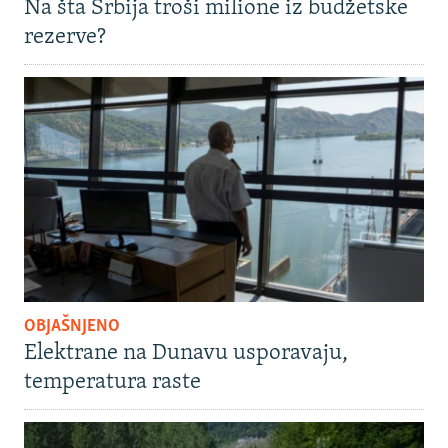
Na šta Srbija troši milione iz budžetske
rezerve?
OBJAŠNJENO
Elektrane na Dunavu usporavaju,
temperatura raste