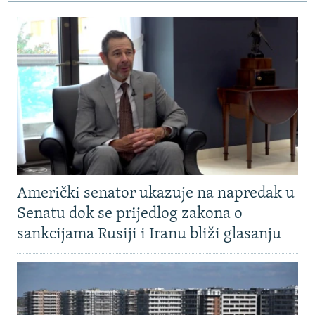
Američki senator ukazuje na napredak u
Senatu dok se prijedlog zakona o
sankcijama Rusiji i Iranu bliži glasanju