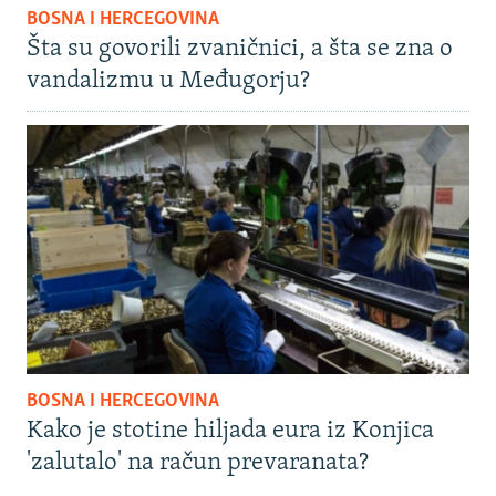
BOSNA I HERCEGOVINA
Šta su govorili zvaničnici, a šta se zna o
vandalizmu u Međugorju?
BOSNA I HERCEGOVINA
Kako je stotine hiljada eura iz Konjica
'zalutalo' na račun prevaranata?