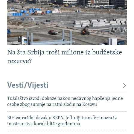
Na šta Srbija troši milione iz budžetske
rezerve?
Vesti/Vijesti
Tužilaštvo izvodi dokaze nakon nedavnog hapšenja jedne
osobe zbog sumnje na ratni zločin na Kosovu
BiH zatražila ulazak u SEPA: Jeftiniji transferi novca iz
inostranstva korak bliže građanima