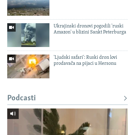
Ukrajinski dronovi pogodili 'ruski
Amazon' u blizini Sankt Peterburga
'Ljudski safari': Ruski dron lovi
prodavača na pijaci u Hersonu
Podcasti