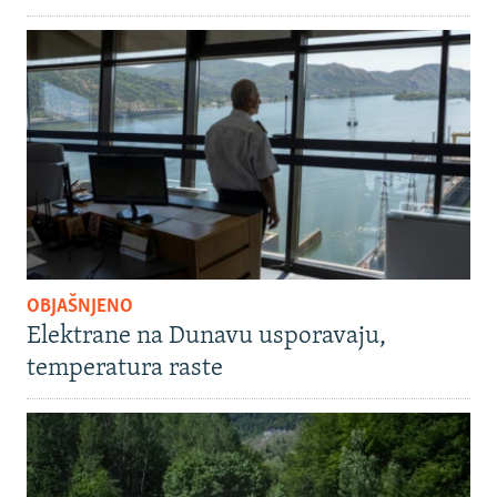
OBJAŠNJENO
Elektrane na Dunavu usporavaju,
temperatura raste