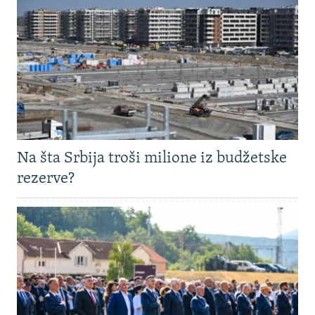
Na šta Srbija troši milione iz budžetske
rezerve?