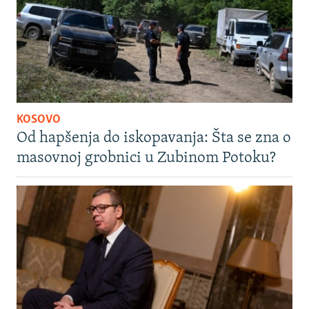
KOSOVO
Od hapšenja do iskopavanja: Šta se zna o
masovnoj grobnici u Zubinom Potoku?