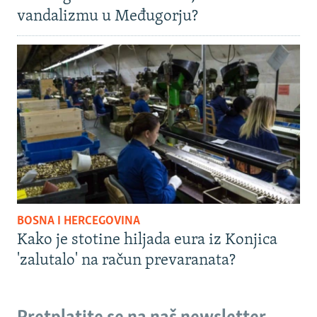
vandalizmu u Međugorju?
BOSNA I HERCEGOVINA
Kako je stotine hiljada eura iz Konjica
'zalutalo' na račun prevaranata?