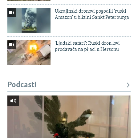
Ukrajinski dronovi pogodili 'ruski
Amazon' u blizini Sankt Peterburga
'Ljudski safari': Ruski dron lovi
prodavača na pijaci u Hersonu
Podcasti