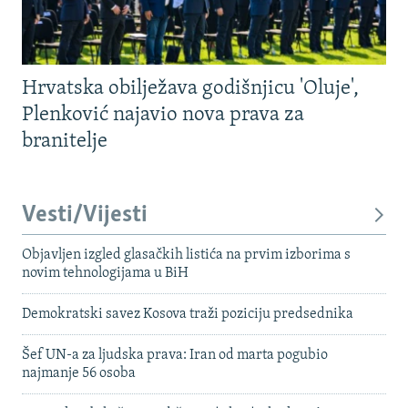
Hrvatska obilježava godišnjicu 'Oluje',
Plenković najavio nova prava za
branitelje
Vesti/Vijesti
Objavljen izgled glasačkih listića na prvim izborima s
novim tehnologijama u BiH
Demokratski savez Kosova traži poziciju predsednika
Šef UN-a za ljudska prava: Iran od marta pogubio
najmanje 56 osoba