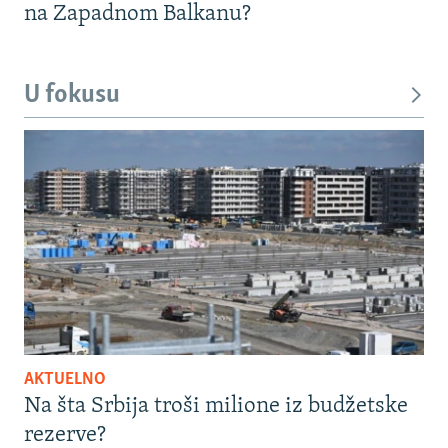
na Zapadnom Balkanu?
U fokusu
AKTUELNO
Na šta Srbija troši milione iz budžetske
rezerve?