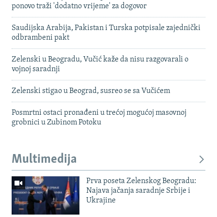
ponovo traži 'dodatno vrijeme' za dogovor
Saudijska Arabija, Pakistan i Turska potpisale zajednički
odbrambeni pakt
Zelenski u Beogradu, Vučić kaže da nisu razgovarali o
vojnoj saradnji
Zelenski stigao u Beograd, susreo se sa Vučićem
Posmrtni ostaci pronađeni u trećoj mogućoj masovnoj
grobnici u Zubinom Potoku
Multimedija
Prva poseta Zelenskog Beogradu:
Najava jačanja saradnje Srbije i
Ukrajine