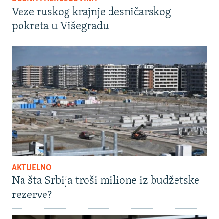
Veze ruskog krajnje desničarskog
pokreta u Višegradu
AKTUELNO
Na šta Srbija troši milione iz budžetske
rezerve?