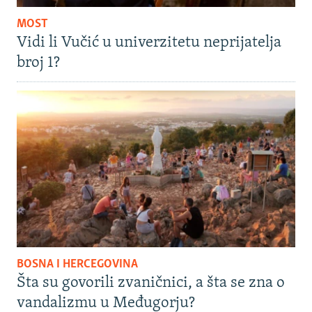
MOST
Vidi li Vučić u univerzitetu neprijatelja
broj 1?
BOSNA I HERCEGOVINA
Šta su govorili zvaničnici, a šta se zna o
vandalizmu u Međugorju?