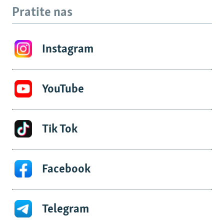
Pratite nas
Instagram
YouTube
Tik Tok
Facebook
Telegram