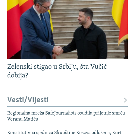
Zelenski stigao u Srbiju, šta Vučić
dobija?
Vesti/Vijesti
Regionalna mreža SafeJournalists osudila prijetnje smrću
Veranu Matiću
Konstitutivna sjednica Skupštine Kosova odložena, Kurti