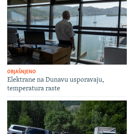
OBJAŠNJENO
Elektrane na Dunavu usporavaju,
temperatura raste