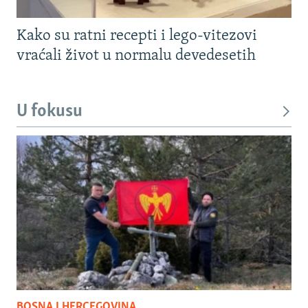
Kako su ratni recepti i lego-vitezovi
vraćali život u normalu devedesetih
U fokusu
BOSNA I HERCEGOVINA