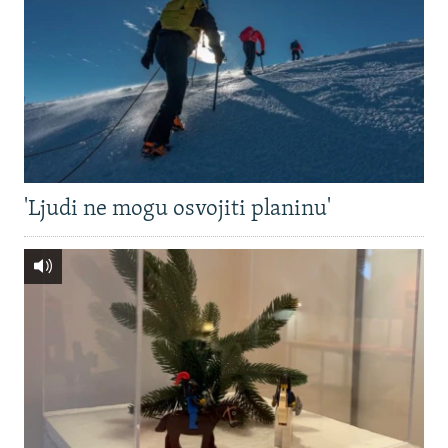
'Ljudi ne mogu osvojiti planinu'