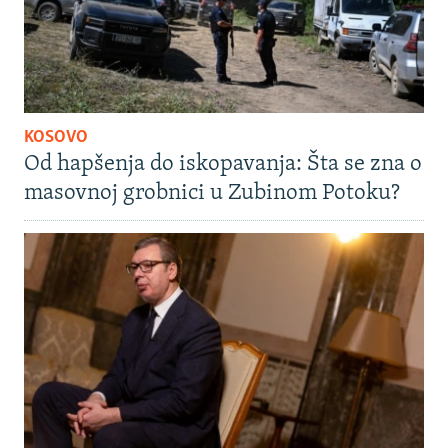
KOSOVO
Od hapšenja do iskopavanja: Šta se zna o
masovnoj grobnici u Zubinom Potoku?