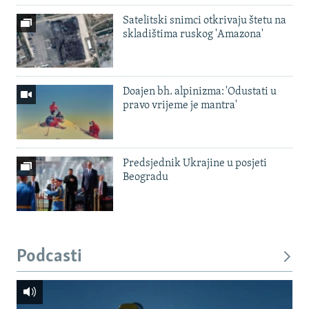
Satelitski snimci otkrivaju štetu na
skladištima ruskog 'Amazona'
Doajen bh. alpinizma: 'Odustati u
pravo vrijeme je mantra'
Predsjednik Ukrajine u posjeti
Beogradu
Podcasti