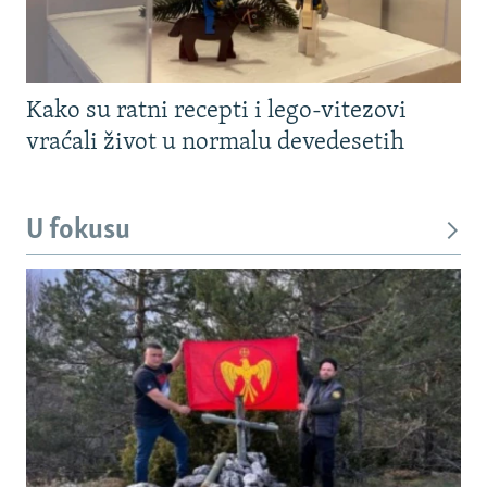
Kako su ratni recepti i lego-vitezovi
vraćali život u normalu devedesetih
U fokusu