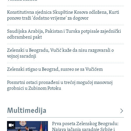
Konstitutivna sjednica Skupštine Kosova odložena, Kurti
ponovo traži 'dodatno vrijeme' za dogovor
Saudijska Arabija, Pakistan i Turska potpisale zajednički
odbrambeni pakt
Zelenski u Beogradu, Vučić kaže da nisu razgovarali o
vojnoj saradnji
Zelenski stigao u Beograd, susreo se sa Vučićem
Posmrtni ostaci pronađeni u trećoj mogućoj masovnoj
grobnici u Zubinom Potoku
Multimedija
Prva poseta Zelenskog Beogradu:
Najava jačanja saradnje Srbije i