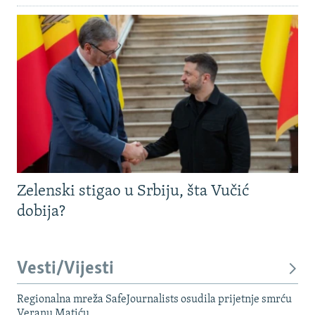
Zelenski stigao u Srbiju, šta Vučić
dobija?
Vesti/Vijesti
Regionalna mreža SafeJournalists osudila prijetnje smrću
Veranu Matiću