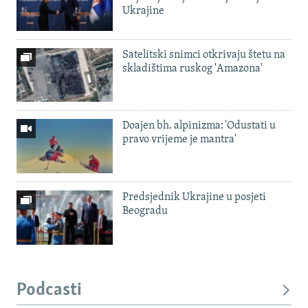
Ukrajine
Satelitski snimci otkrivaju štetu na
skladištima ruskog 'Amazona'
Doajen bh. alpinizma: 'Odustati u
pravo vrijeme je mantra'
Predsjednik Ukrajine u posjeti
Beogradu
Podcasti