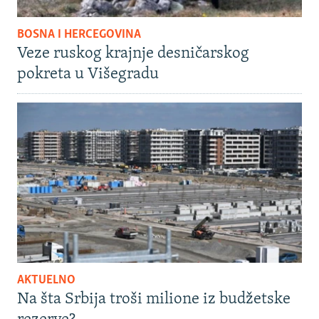
BOSNA I HERCEGOVINA
Veze ruskog krajnje desničarskog
pokreta u Višegradu
AKTUELNO
Na šta Srbija troši milione iz budžetske