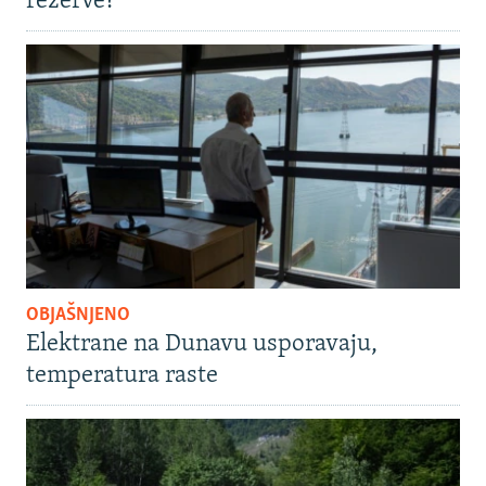
rezerve?
OBJAŠNJENO
Elektrane na Dunavu usporavaju,
temperatura raste