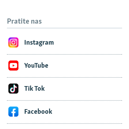
Pratite nas
Instagram
YouTube
Tik Tok
Facebook