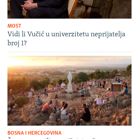
MOST
Vidi li Vučić u univerzitetu neprijatelja
broj 1?
BOSNA I HERCEGOVINA