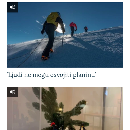
'Ljudi ne mogu osvojiti planinu'