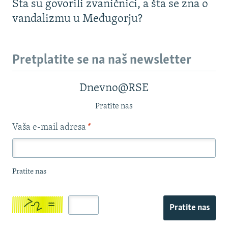
Šta su govorili zvaničnici, a šta se zna o
vandalizmu u Međugorju?
Pretplatite se na naš newsletter
Dnevno@RSE
Pratite nas
Vaša e-mail adresa
*
Pratite nas
Pratite nas