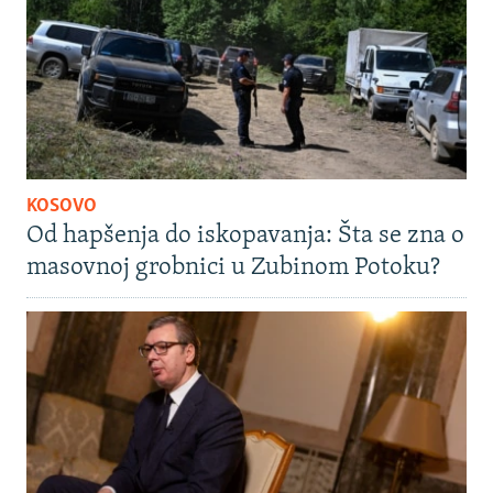
KOSOVO
Od hapšenja do iskopavanja: Šta se zna o
masovnoj grobnici u Zubinom Potoku?