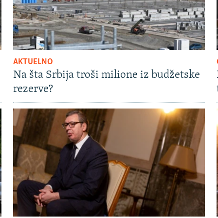
AKTUELNO
Na šta Srbija troši milione iz budžetske
rezerve?