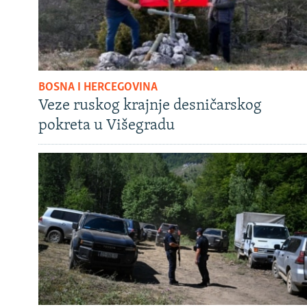
BOSNA I HERCEGOVINA
Veze ruskog krajnje desničarskog
pokreta u Višegradu