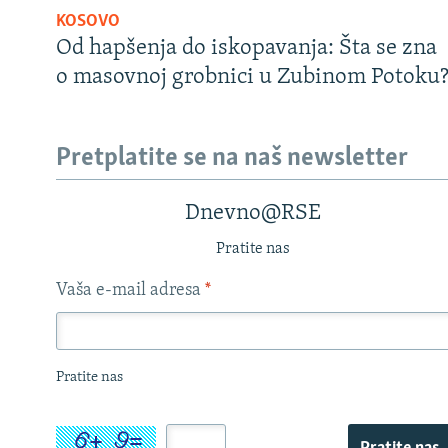
KOSOVO
Od hapšenja do iskopavanja: Šta se zna
o masovnoj grobnici u Zubinom Potoku
Pretplatite se na naš newsletter
Dnevno@RSE
Pratite nas
Vaša e-mail adresa
*
Pratite nas