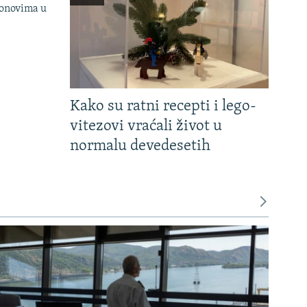
onovima u
Kako su ratni recepti i lego-
vitezovi vraćali život u
normalu devedesetih