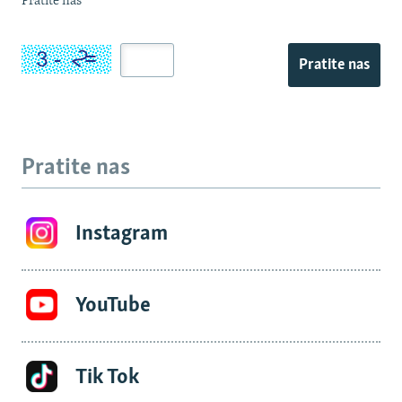
Pratite nas
Pratite nas
Pratite nas
Instagram
YouTube
Tik Tok