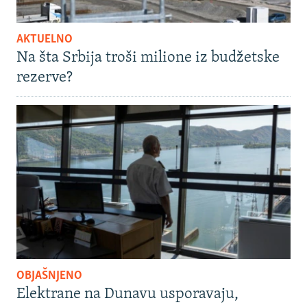
AKTUELNO
Na šta Srbija troši milione iz budžetske
rezerve?
OBJAŠNJENO
Elektrane na Dunavu usporavaju,