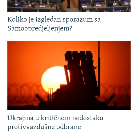
Koliko je izgledan sporazum sa
Samoopredjeljenjem?
Ukrajina u kritičnom nedostaku
protivvazdušne odbrane