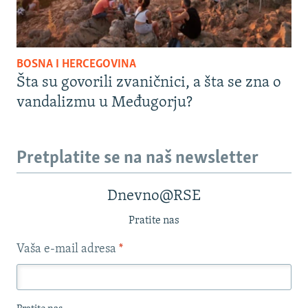
BOSNA I HERCEGOVINA
Šta su govorili zvaničnici, a šta se zna o
vandalizmu u Međugorju?
Pretplatite se na naš newsletter
Dnevno@RSE
Pratite nas
Vaša e-mail adresa
*