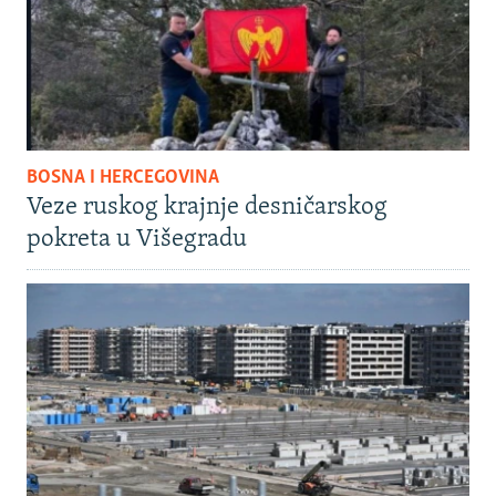
BOSNA I HERCEGOVINA
Veze ruskog krajnje desničarskog
pokreta u Višegradu