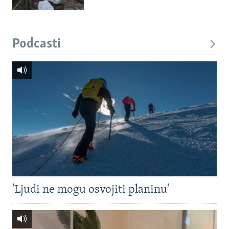
Podcasti
'Ljudi ne mogu osvojiti planinu'