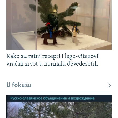
Kako su ratni recepti i lego-vitezovi
vraćali život u normalu devedesetih
U fokusu