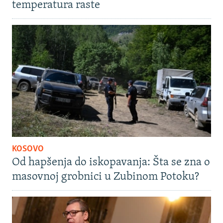
temperatura raste
KOSOVO
Od hapšenja do iskopavanja: Šta se zna o
masovnoj grobnici u Zubinom Potoku?