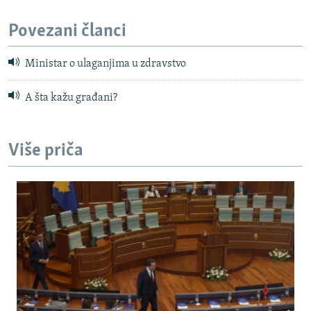
Povezani članci
Ministar o ulaganjima u zdravstvo
A šta kažu građani?
Više priča