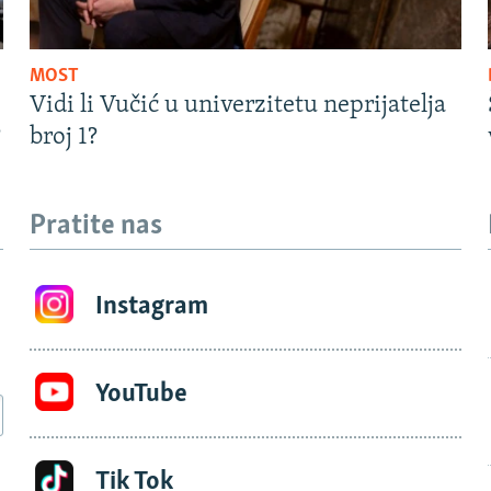
MOST
Vidi li Vučić u univerzitetu neprijatelja
?
broj 1?
Pratite nas
Instagram
YouTube
Tik Tok