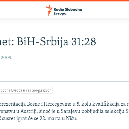
t: BiH-Srbija 31:28
, 2009.
obodna Evropa u vaš Google izvor
ezentacija Bosne i Hercegovine u 5. kolu kvalifikacija za 
stvu u Austriji, sinoć je u Sarajevu pobijedila selekciju S
 susret igrat će se 22. marta u Nišu.