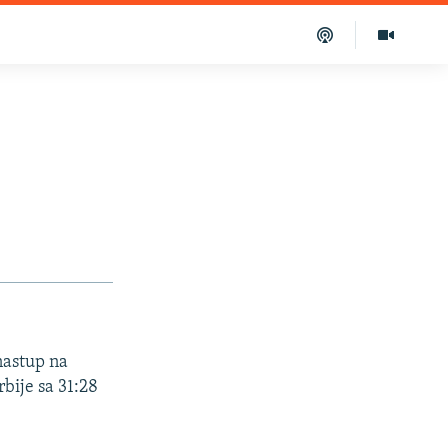
nastup na
rbije sa 31:28