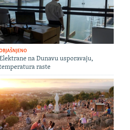
OBJAŠNJENO
Elektrane na Dunavu usporavaju,
temperatura raste