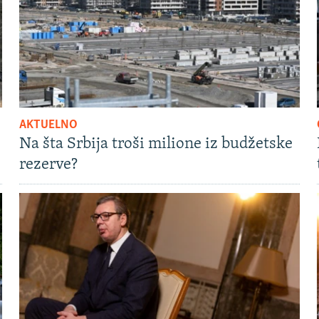
AKTUELNO
Na šta Srbija troši milione iz budžetske
rezerve?