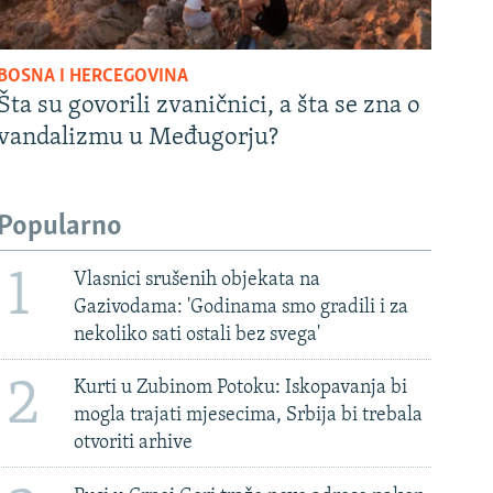
BOSNA I HERCEGOVINA
Šta su govorili zvaničnici, a šta se zna o
vandalizmu u Međugorju?
Popularno
1
Vlasnici srušenih objekata na
Gazivodama: 'Godinama smo gradili i za
nekoliko sati ostali bez svega'
2
Kurti u Zubinom Potoku: Iskopavanja bi
mogla trajati mjesecima, Srbija bi trebala
otvoriti arhive