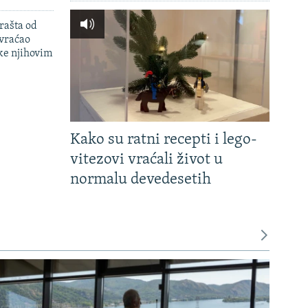
rašta od
 vraćao
ke njihovim
Kako su ratni recepti i lego-
vitezovi vraćali život u
normalu devedesetih