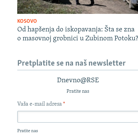
KOSOVO
Od hapšenja do iskopavanja: Šta se zna
o masovnoj grobnici u Zubinom Potoku
Pretplatite se na naš newsletter
Dnevno@RSE
Pratite nas
Vaša e-mail adresa
*
Pratite nas