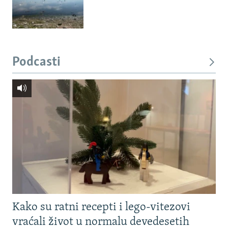
Podcasti
Kako su ratni recepti i lego-vitezovi
vraćali život u normalu devedesetih