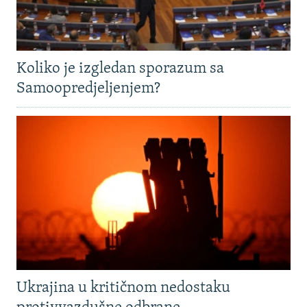
Koliko je izgledan sporazum sa
Samoopredjeljenjem?
Ukrajina u kritičnom nedostaku