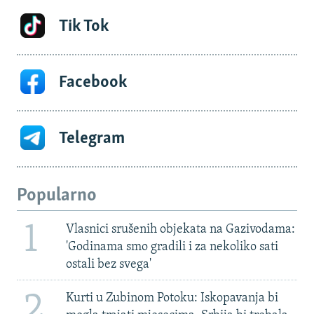
Tik Tok
Facebook
Telegram
Popularno
1
Vlasnici srušenih objekata na Gazivodama:
'Godinama smo gradili i za nekoliko sati
ostali bez svega'
2
Kurti u Zubinom Potoku: Iskopavanja bi