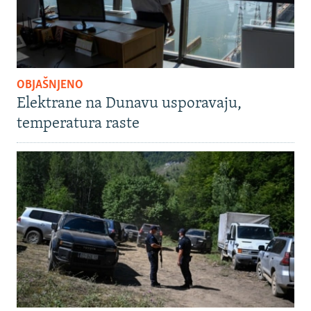
OBJAŠNJENO
Elektrane na Dunavu usporavaju,
temperatura raste