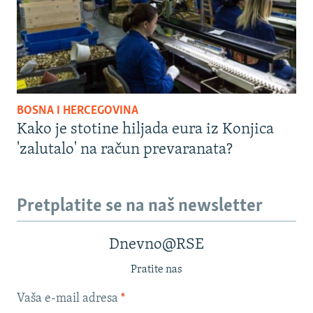
BOSNA I HERCEGOVINA
Kako je stotine hiljada eura iz Konjica
'zalutalo' na račun prevaranata?
Pretplatite se na naš newsletter
Dnevno@RSE
Pratite nas
Vaša e-mail adresa
*