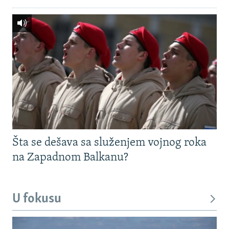
Šta se dešava sa služenjem vojnog roka
na Zapadnom Balkanu?
U fokusu