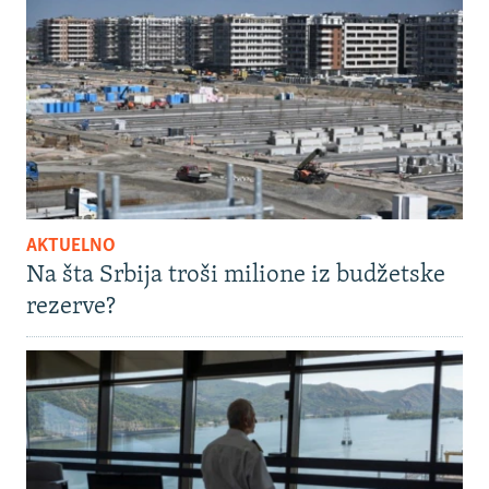
AKTUELNO
Na šta Srbija troši milione iz budžetske
rezerve?