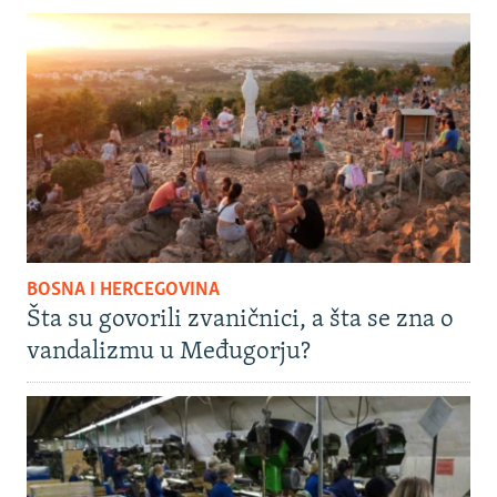
BOSNA I HERCEGOVINA
Šta su govorili zvaničnici, a šta se zna o
vandalizmu u Međugorju?