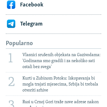
Facebook
Telegram
Popularno
1
Vlasnici srušenih objekata na Gazivodama:
'Godinama smo gradili i za nekoliko sati
ostali bez svega'
2
Kurti u Zubinom Potoku: Iskopavanja bi
mogla trajati mjesecima, Srbija bi trebala
otvoriti arhive
3
Rusi u Crnoj Gori traže nove adrese nakon