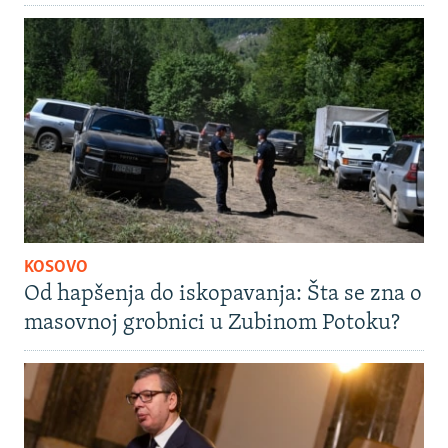
KOSOVO
Od hapšenja do iskopavanja: Šta se zna o
masovnoj grobnici u Zubinom Potoku?