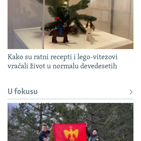
Kako su ratni recepti i lego-vitezovi
vraćali život u normalu devedesetih
U fokusu