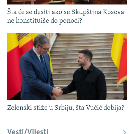
Šta će se desiti ako se Skupština Kosova
ne konstituiše do ponoći?
Zelenski stiže u Srbiju, šta Vučić dobija?
Vesti/Vijesti