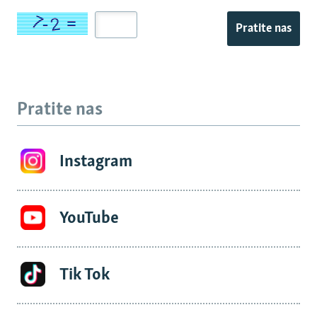
Pratite nas
Pratite nas
Instagram
YouTube
Tik Tok