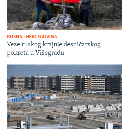
BOSNA I HERCEGOVINA
Veze ruskog krajnje desničarskog
pokreta u Višegradu