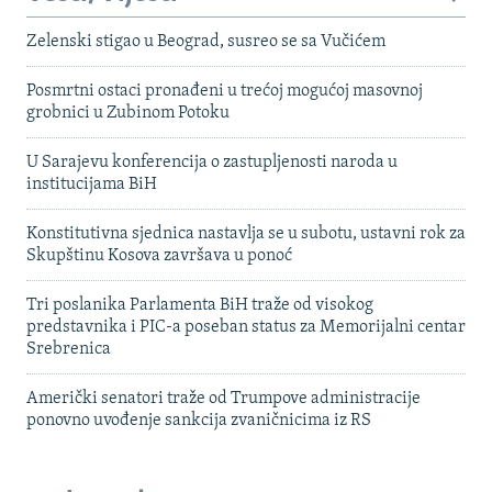
Zelenski stigao u Beograd, susreo se sa Vučićem
Posmrtni ostaci pronađeni u trećoj mogućoj masovnoj
grobnici u Zubinom Potoku
U Sarajevu konferencija o zastupljenosti naroda u
institucijama BiH
Konstitutivna sjednica nastavlja se u subotu, ustavni rok za
Skupštinu Kosova završava u ponoć
Tri poslanika Parlamenta BiH traže od visokog
predstavnika i PIC-a poseban status za Memorijalni centar
Srebrenica
Američki senatori traže od Trumpove administracije
ponovno uvođenje sankcija zvaničnicima iz RS