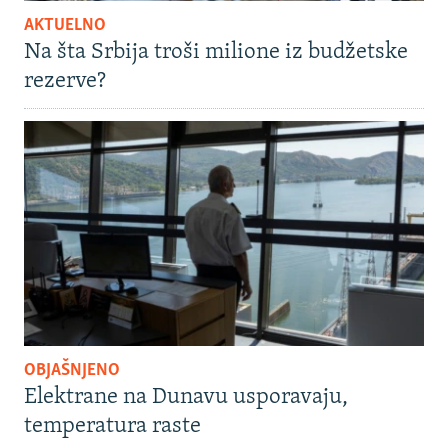
AKTUELNO
Na šta Srbija troši milione iz budžetske
rezerve?
OBJAŠNJENO
Elektrane na Dunavu usporavaju,
temperatura raste