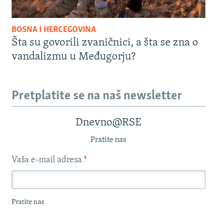
BOSNA I HERCEGOVINA
Šta su govorili zvaničnici, a šta se zna o
vandalizmu u Međugorju?
Pretplatite se na naš newsletter
Dnevno@RSE
Pratite nas
Vaša e-mail adresa
*
Pratite nas