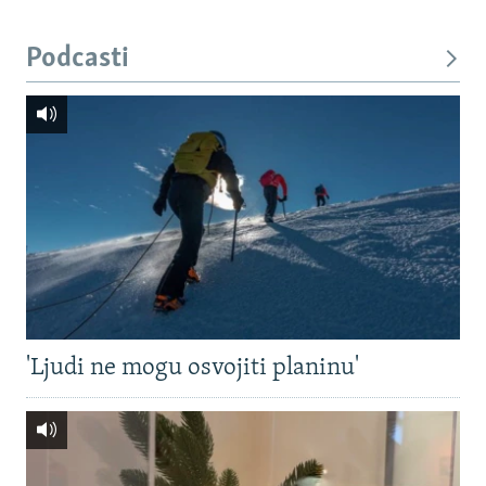
Podcasti
'Ljudi ne mogu osvojiti planinu'