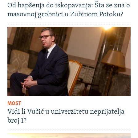
Od hapšenja do iskopavanja: Šta se zna o
masovnoj grobnici u Zubinom Potoku?
MOST
Vidi li Vučić u univerzitetu neprijatelja
broj 1?