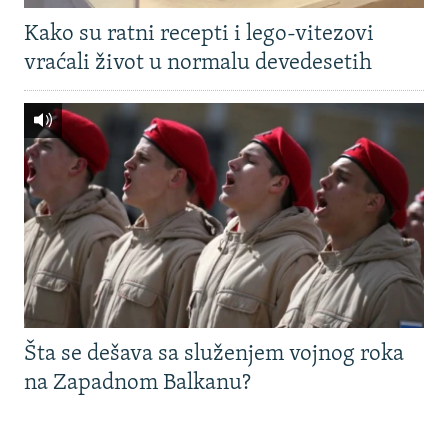
Kako su ratni recepti i lego-vitezovi
vraćali život u normalu devedesetih
Šta se dešava sa služenjem vojnog roka
na Zapadnom Balkanu?