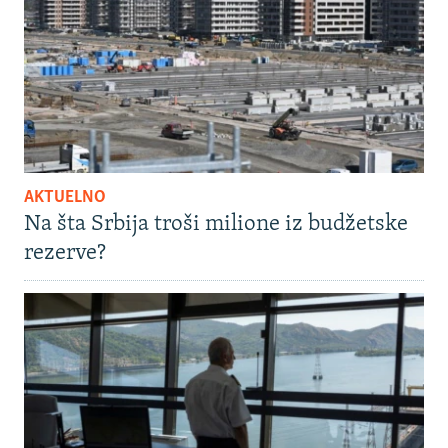
AKTUELNO
Na šta Srbija troši milione iz budžetske
rezerve?