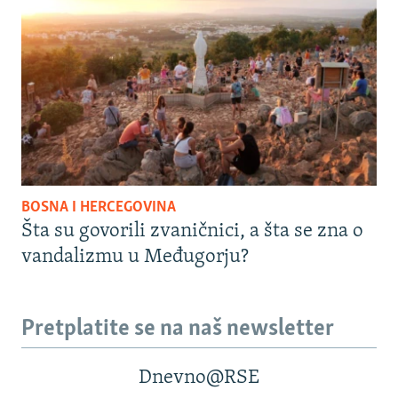
BOSNA I HERCEGOVINA
Šta su govorili zvaničnici, a šta se zna o
vandalizmu u Međugorju?
Pretplatite se na naš newsletter
Dnevno@RSE