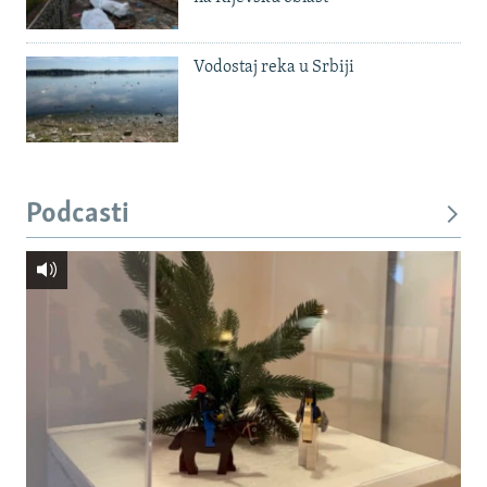
Vodostaj reka u Srbiji
Podcasti