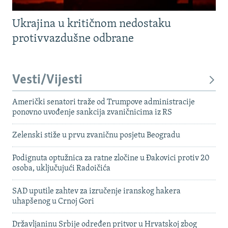
Ukrajina u kritičnom nedostaku
protivvazdušne odbrane
Vesti/Vijesti
Američki senatori traže od Trumpove administracije
ponovno uvođenje sankcija zvaničnicima iz RS
Zelenski stiže u prvu zvaničnu posjetu Beogradu
Podignuta optužnica za ratne zločine u Đakovici protiv 20
osoba, uključujući Radoičića
SAD uputile zahtev za izručenje iranskog hakera
uhapšenog u Crnoj Gori
Državljaninu Srbije određen pritvor u Hrvatskoj zbog