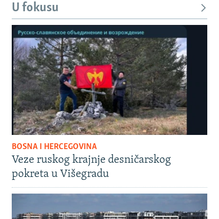
U fokusu
BOSNA I HERCEGOVINA
Veze ruskog krajnje desničarskog
pokreta u Višegradu