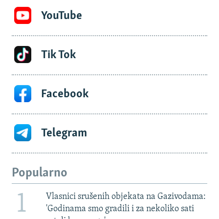
YouTube
Tik Tok
Facebook
Telegram
Popularno
1
Vlasnici srušenih objekata na Gazivodama:
'Godinama smo gradili i za nekoliko sati