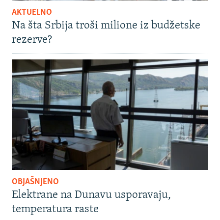
AKTUELNO
Na šta Srbija troši milione iz budžetske
rezerve?
OBJAŠNJENO
Elektrane na Dunavu usporavaju,
temperatura raste