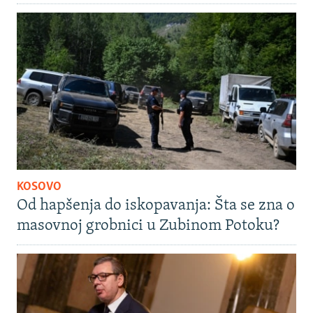
KOSOVO
Od hapšenja do iskopavanja: Šta se zna o
masovnoj grobnici u Zubinom Potoku?