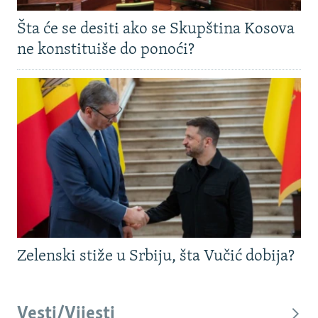
Šta će se desiti ako se Skupština Kosova
ne konstituiše do ponoći?
Zelenski stiže u Srbiju, šta Vučić dobija?
Vesti/Vijesti