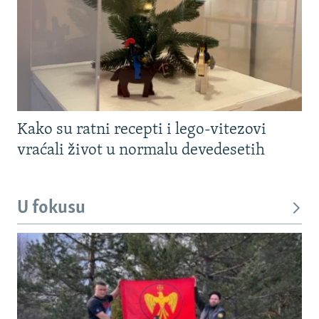
Kako su ratni recepti i lego-vitezovi
vraćali život u normalu devedesetih
U fokusu