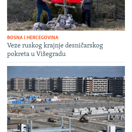
BOSNA I HERCEGOVINA
Veze ruskog krajnje desničarskog
pokreta u Višegradu