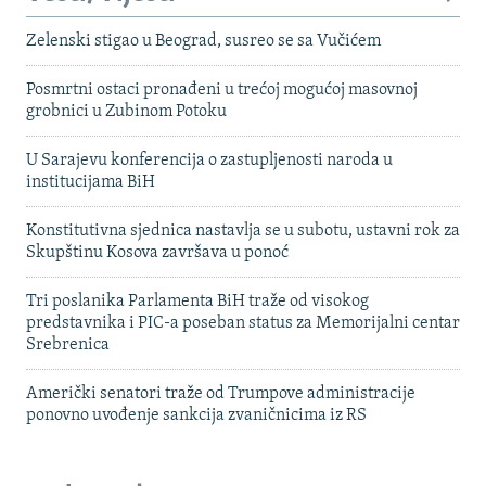
Zelenski stigao u Beograd, susreo se sa Vučićem
Posmrtni ostaci pronađeni u trećoj mogućoj masovnoj
grobnici u Zubinom Potoku
U Sarajevu konferencija o zastupljenosti naroda u
institucijama BiH
Konstitutivna sjednica nastavlja se u subotu, ustavni rok za
Skupštinu Kosova završava u ponoć
Tri poslanika Parlamenta BiH traže od visokog
predstavnika i PIC-a poseban status za Memorijalni centar
Srebrenica
Američki senatori traže od Trumpove administracije
ponovno uvođenje sankcija zvaničnicima iz RS