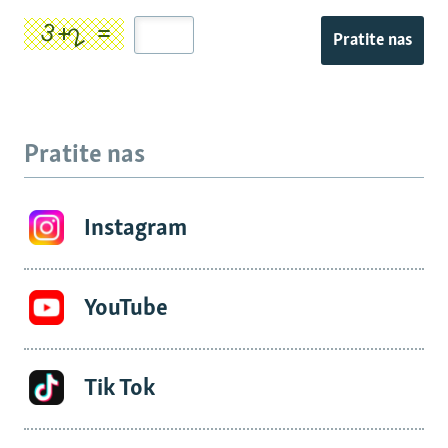
Pratite nas
Pratite nas
Instagram
YouTube
Tik Tok