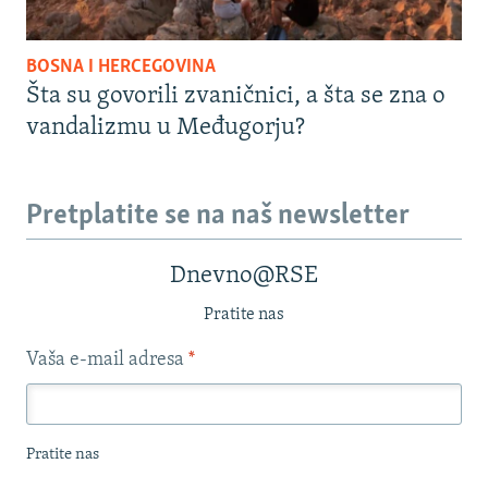
BOSNA I HERCEGOVINA
Šta su govorili zvaničnici, a šta se zna o
vandalizmu u Međugorju?
Pretplatite se na naš newsletter
Dnevno@RSE
Pratite nas
Vaša e-mail adresa
*
Pratite nas