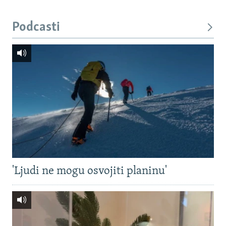
Podcasti
'Ljudi ne mogu osvojiti planinu'