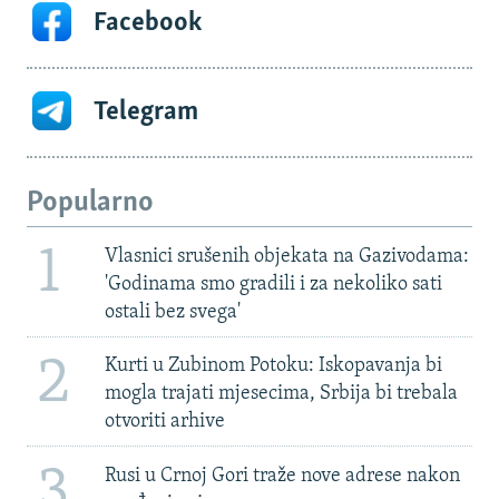
Facebook
Telegram
Popularno
1
Vlasnici srušenih objekata na Gazivodama:
'Godinama smo gradili i za nekoliko sati
ostali bez svega'
2
Kurti u Zubinom Potoku: Iskopavanja bi
mogla trajati mjesecima, Srbija bi trebala
otvoriti arhive
3
Rusi u Crnoj Gori traže nove adrese nakon