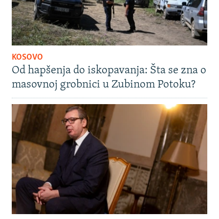
KOSOVO
Od hapšenja do iskopavanja: Šta se zna o
masovnoj grobnici u Zubinom Potoku?