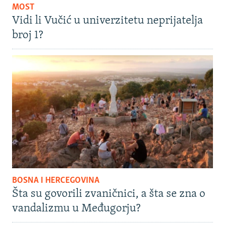
MOST
Vidi li Vučić u univerzitetu neprijatelja
broj 1?
BOSNA I HERCEGOVINA
Šta su govorili zvaničnici, a šta se zna o
vandalizmu u Međugorju?