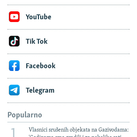
YouTube
Tik Tok
Facebook
Telegram
Popularno
1
Vlasnici srušenih objekata na Gazivodama: