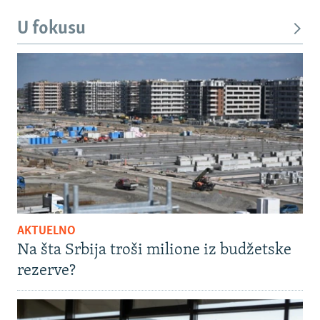
U fokusu
AKTUELNO
Na šta Srbija troši milione iz budžetske
rezerve?