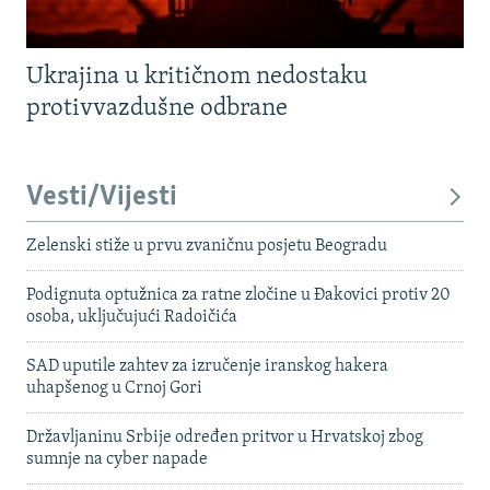
Ukrajina u kritičnom nedostaku
protivvazdušne odbrane
Vesti/Vijesti
Zelenski stiže u prvu zvaničnu posjetu Beogradu
Podignuta optužnica za ratne zločine u Đakovici protiv 20
osoba, uključujući Radoičića
SAD uputile zahtev za izručenje iranskog hakera
uhapšenog u Crnoj Gori
Državljaninu Srbije određen pritvor u Hrvatskoj zbog
sumnje na cyber napade