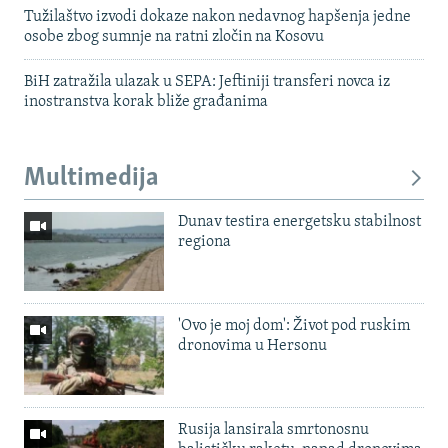
Tužilaštvo izvodi dokaze nakon nedavnog hapšenja jedne
osobe zbog sumnje na ratni zločin na Kosovu
BiH zatražila ulazak u SEPA: Jeftiniji transferi novca iz
inostranstva korak bliže građanima
Multimedija
Dunav testira energetsku stabilnost
regiona
'Ovo je moj dom': Život pod ruskim
dronovima u Hersonu
Rusija lansirala smrtonosnu