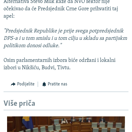
Alternativa Stevo Muk kaže da NVO sektor nije
očekivao da će Predsjednik Crne Gore prihvatiti taj
apel:
"Predsjednik Republike je prije svega potpredsjednik
DPS-a i u tom smislu i u tom cilju u skladu sa partijskm
politikom donosi odluke."
Osim parlamentarnih izbora biće održani i lokalni
izbori u Nikšiću, Budvi, Tivtu.
Podijelite
Pratite nas
Više priča