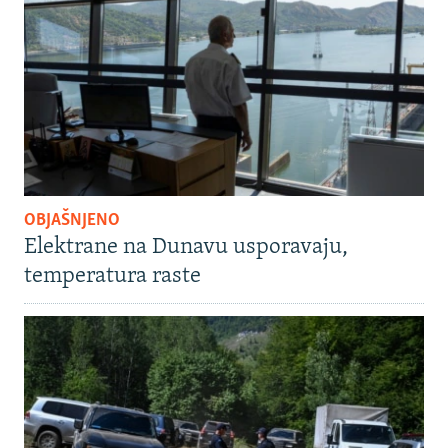
OBJAŠNJENO
Elektrane na Dunavu usporavaju,
temperatura raste