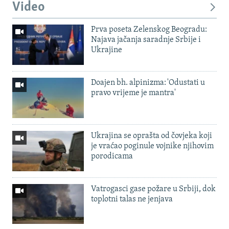
Video
Prva poseta Zelenskog Beogradu:
Najava jačanja saradnje Srbije i
Ukrajine
Doajen bh. alpinizma: 'Odustati u
pravo vrijeme je mantra'
Ukrajina se oprašta od čovjeka koji
je vraćao poginule vojnike njihovim
porodicama
Vatrogasci gase požare u Srbiji, dok
toplotni talas ne jenjava