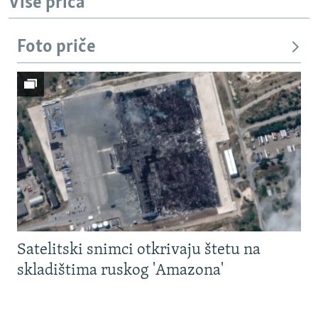
Više priča
Foto priče
Satelitski snimci otkrivaju štetu na
skladištima ruskog 'Amazona'