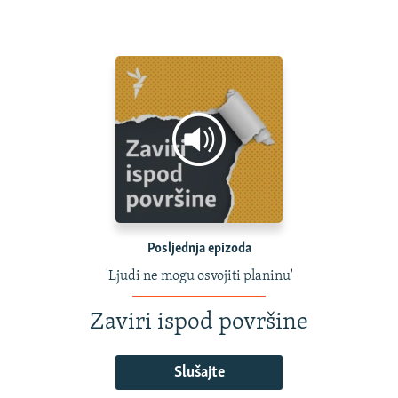
Posljednja epizoda
'Ljudi ne mogu osvojiti planinu'
Zaviri ispod površine
Slušajte