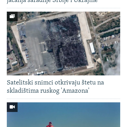
jačanja saradnje Srbije i Ukrajine
Satelitski snimci otkrivaju štetu na
skladištima ruskog 'Amazona'