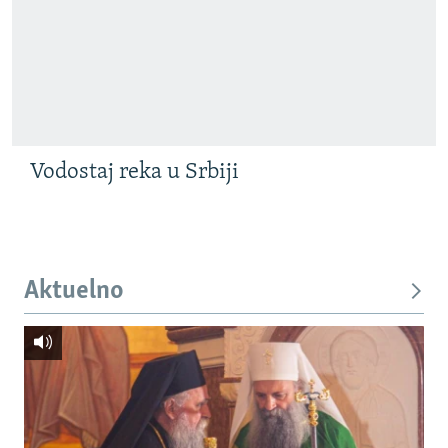
Vodostaj reka u Srbiji
Aktuelno