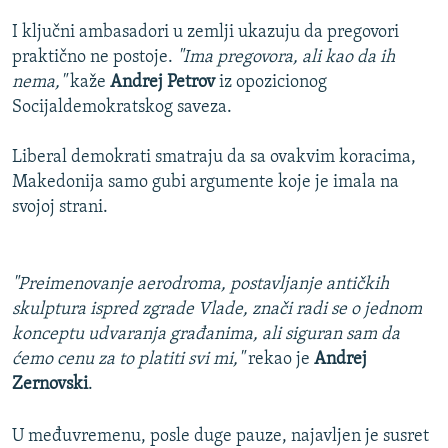
I ključni ambasadori u zemlji ukazuju da pregovori
praktično ne postoje.
"Ima pregovora, ali kao da ih
nema,"
kaže
Andrej Petrov
iz opozicionog
Socijaldemokratskog saveza.
Liberal demokrati smatraju da sa ovakvim koracima,
Makedonija samo gubi argumente koje je imala na
svojoj strani.
"Preimenovanje aerodroma, postavljanje antičkih
skulptura ispred zgrade Vlade, znači radi se o jednom
konceptu udvaranja građanima, ali siguran sam da
ćemo cenu za to platiti svi mi,"
rekao je
Andrej
Zernovski
.
U međuvremenu, posle duge pauze, najavljen je susret