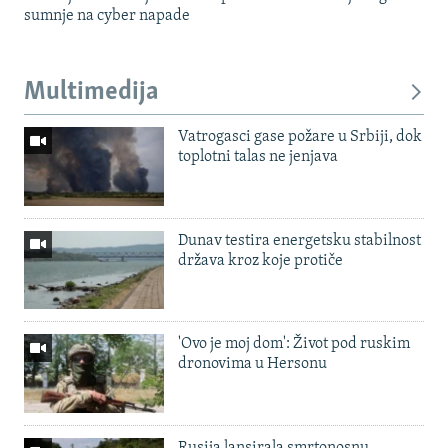
sumnje na cyber napade
Multimedija
Vatrogasci gase požare u Srbiji, dok
toplotni talas ne jenjava
Dunav testira energetsku stabilnost
država kroz koje protiče
'Ovo je moj dom': Život pod ruskim
dronovima u Hersonu