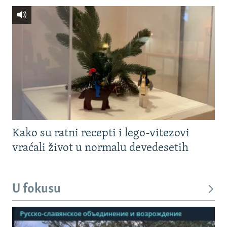
Kako su ratni recepti i lego-vitezovi
vraćali život u normalu devedesetih
U fokusu