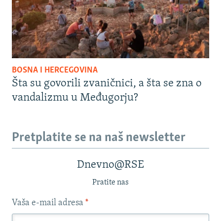
BOSNA I HERCEGOVINA
Šta su govorili zvaničnici, a šta se zna o
vandalizmu u Međugorju?
Pretplatite se na naš newsletter
Dnevno@RSE
Pratite nas
Vaša e-mail adresa
*