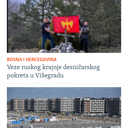
BOSNA I HERCEGOVINA
Veze ruskog krajnje desničarskog
pokreta u Višegradu