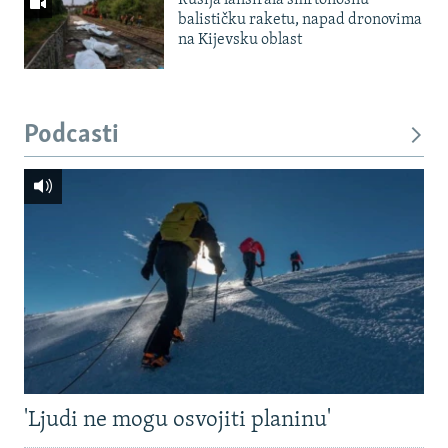
Rusija lansirala smrtonosnu
balističku raketu, napad dronovima
na Kijevsku oblast
Podcasti
'Ljudi ne mogu osvojiti planinu'