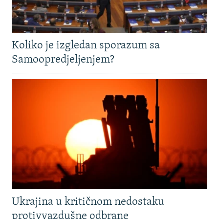
Koliko je izgledan sporazum sa
Samoopredjeljenjem?
Ukrajina u kritičnom nedostaku
protivvazdušne odbrane