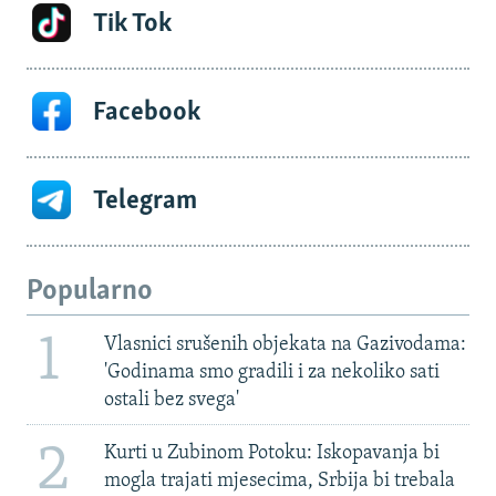
Tik Tok
Facebook
Telegram
Popularno
1
Vlasnici srušenih objekata na Gazivodama:
'Godinama smo gradili i za nekoliko sati
ostali bez svega'
2
Kurti u Zubinom Potoku: Iskopavanja bi
mogla trajati mjesecima, Srbija bi trebala