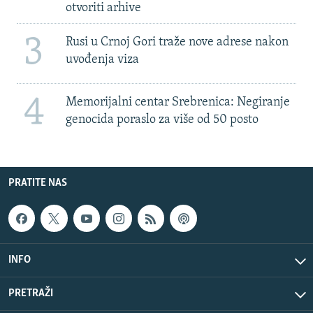
otvoriti arhive
3
Rusi u Crnoj Gori traže nove adrese nakon
uvođenja viza
4
Memorijalni centar Srebrenica: Negiranje
genocida poraslo za više od 50 posto
PRATITE NAS
INFO
PRETRAŽI