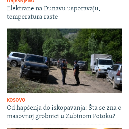
OBJAŠNJENO
Elektrane na Dunavu usporavaju,
temperatura raste
KOSOVO
Od hapšenja do iskopavanja: Šta se zna o
masovnoj grobnici u Zubinom Potoku?