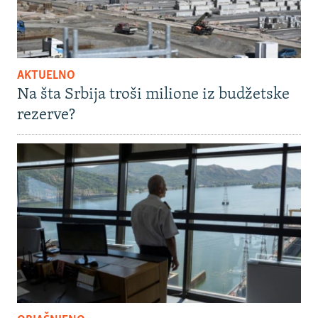
AKTUELNO
Na šta Srbija troši milione iz budžetske
rezerve?