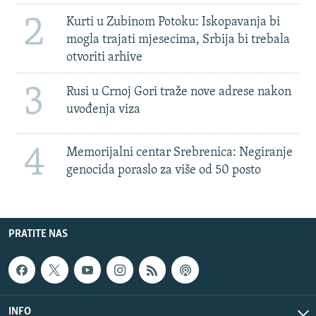
2
Kurti u Zubinom Potoku: Iskopavanja bi
mogla trajati mjesecima, Srbija bi trebala
otvoriti arhive
3
Rusi u Crnoj Gori traže nove adrese nakon
uvođenja viza
4
Memorijalni centar Srebrenica: Negiranje
genocida poraslo za više od 50 posto
PRATITE NAS
INFO