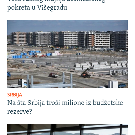
pokreta u Višegradu
SRBIJA
Na šta Srbija troši milione iz budžetske
rezerve?