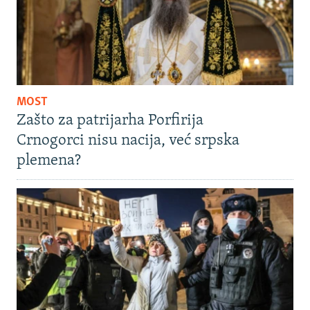
MOST
Zašto za patrijarha Porfirija
Crnogorci nisu nacija, već srpska
plemena?