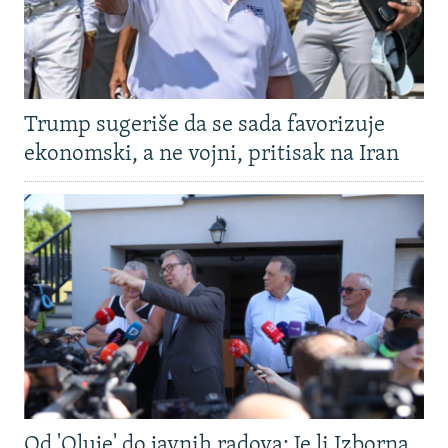
Trump sugeriše da se sada favorizuje
ekonomski, a ne vojni, pritisak na Iran
Od 'Oluje' do javnih radova: Je li Izborna