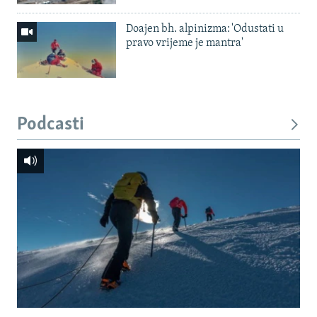
Doajen bh. alpinizma: 'Odustati u
pravo vrijeme je mantra'
Podcasti