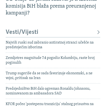
komisija BiH blaža prema preuranjenoj
kampanji?
Vesti/Vijesti
Najviši ruski sud zabranio antiratnoj stranci učešće na
predstojećim izborima
Zemljotres magnitude 7.4 pogodio Kolumbiju, raste broj
poginulih
Trump sugeriše da se sada favorizuje ekonomski, a ne
vojni, pritisak na Iran
Predsjedništvo BiH dalo agreman Ronaldu Johnsonu,
nominovanom za ambasadora SAD
KFOR počeo 'postepenu tranziciju' stalnog prisustva na