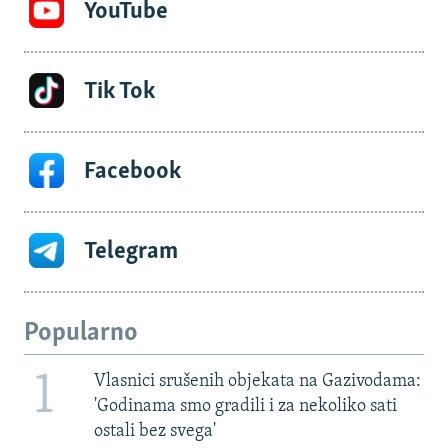
YouTube
Tik Tok
Facebook
Telegram
Popularno
1
Vlasnici srušenih objekata na Gazivodama:
'Godinama smo gradili i za nekoliko sati
ostali bez svega'