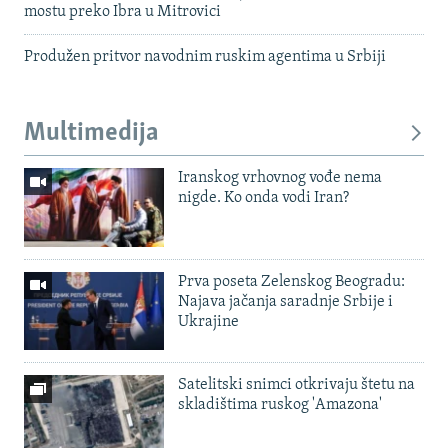
mostu preko Ibra u Mitrovici
Produžen pritvor navodnim ruskim agentima u Srbiji
Multimedija
Iranskog vrhovnog vođe nema
nigde. Ko onda vodi Iran?
Prva poseta Zelenskog Beogradu:
Najava jačanja saradnje Srbije i
Ukrajine
Satelitski snimci otkrivaju štetu na
skladištima ruskog 'Amazona'