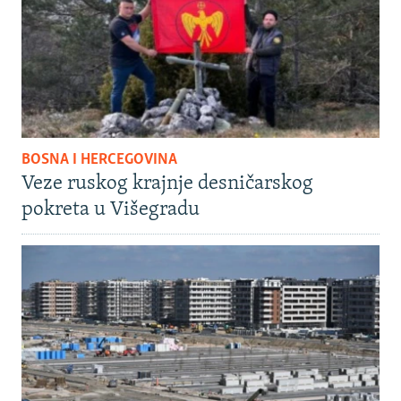
BOSNA I HERCEGOVINA
Veze ruskog krajnje desničarskog
pokreta u Višegradu