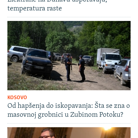
temperatura raste
KOSOVO
Od hapšenja do iskopavanja: Šta se zna o
masovnoj grobnici u Zubinom Potoku?