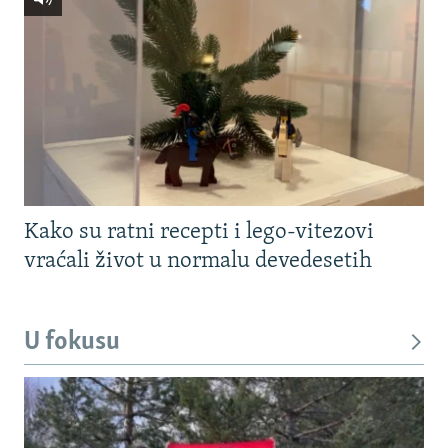
Kako su ratni recepti i lego-vitezovi
vraćali život u normalu devedesetih
U fokusu