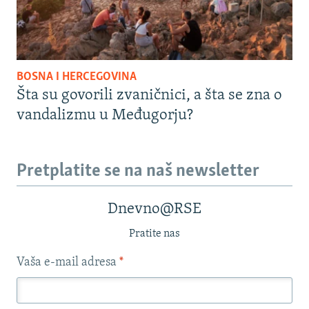
BOSNA I HERCEGOVINA
Šta su govorili zvaničnici, a šta se zna o
vandalizmu u Međugorju?
Pretplatite se na naš newsletter
Dnevno@RSE
Pratite nas
Vaša e-mail adresa
*