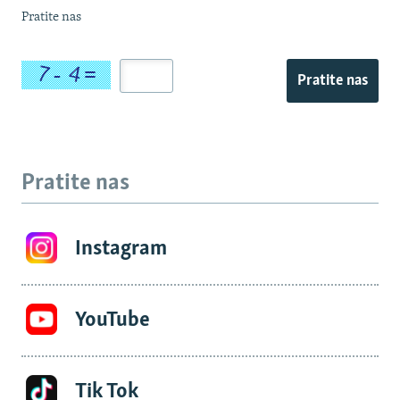
Pratite nas
Pratite nas
Pratite nas
Instagram
YouTube
Tik Tok