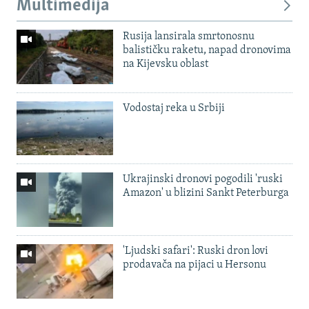
Multimedija
Rusija lansirala smrtonosnu
balističku raketu, napad dronovima
na Kijevsku oblast
Vodostaj reka u Srbiji
Ukrajinski dronovi pogodili 'ruski
Amazon' u blizini Sankt Peterburga
'Ljudski safari': Ruski dron lovi
prodavača na pijaci u Hersonu