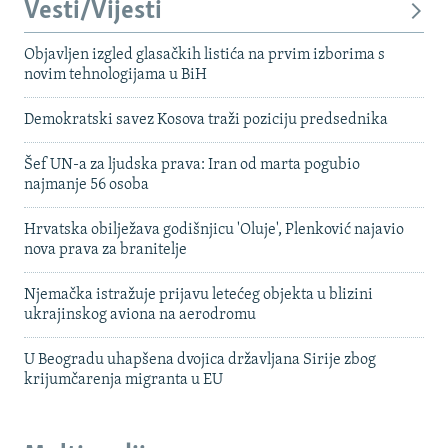
Vesti/Vijesti
Objavljen izgled glasačkih listića na prvim izborima s
novim tehnologijama u BiH
Demokratski savez Kosova traži poziciju predsednika
Šef UN-a za ljudska prava: Iran od marta pogubio
najmanje 56 osoba
Hrvatska obilježava godišnjicu 'Oluje', Plenković najavio
nova prava za branitelje
Njemačka istražuje prijavu letećeg objekta u blizini
ukrajinskog aviona na aerodromu
U Beogradu uhapšena dvojica državljana Sirije zbog
krijumčarenja migranta u EU