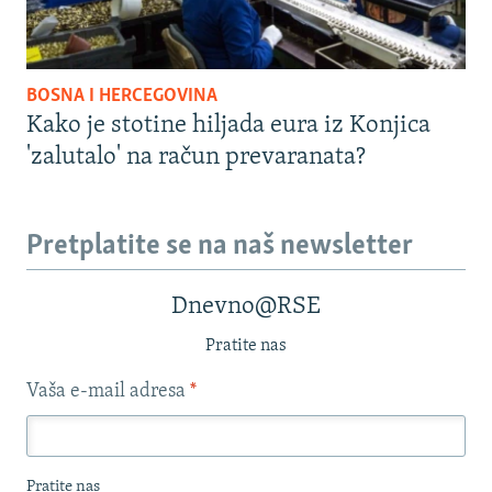
BOSNA I HERCEGOVINA
Kako je stotine hiljada eura iz Konjica
'zalutalo' na račun prevaranata?
Pretplatite se na naš newsletter
Dnevno@RSE
Pratite nas
Vaša e-mail adresa
*
Pratite nas