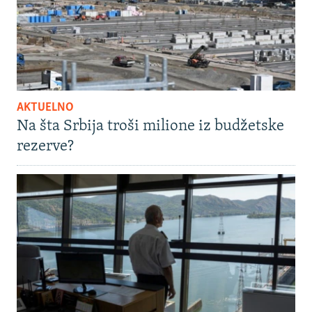
AKTUELNO
Na šta Srbija troši milione iz budžetske
rezerve?