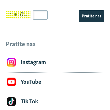
Pratite nas
Pratite nas
Instagram
YouTube
Tik Tok