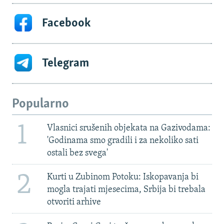
Facebook
Telegram
Popularno
1
Vlasnici srušenih objekata na Gazivodama:
'Godinama smo gradili i za nekoliko sati
ostali bez svega'
2
Kurti u Zubinom Potoku: Iskopavanja bi
mogla trajati mjesecima, Srbija bi trebala
otvoriti arhive