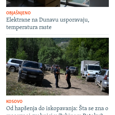
OBJAŠNJENO
Elektrane na Dunavu usporavaju,
temperatura raste
KOSOVO
Od hapšenja do iskopavanja: Šta se zna o