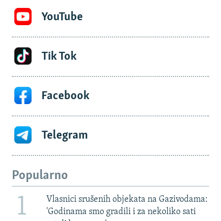
YouTube
Tik Tok
Facebook
Telegram
Popularno
1
Vlasnici srušenih objekata na Gazivodama:
'Godinama smo gradili i za nekoliko sati