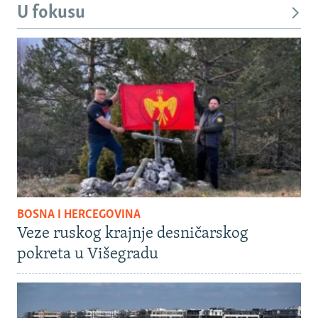
U fokusu
BOSNA I HERCEGOVINA
Veze ruskog krajnje desničarskog
pokreta u Višegradu