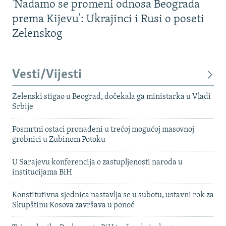
'Nadamo se promeni odnosa Beograda
prema Kijevu': Ukrajinci i Rusi o poseti
Zelenskog
Vesti/Vijesti
Zelenski stigao u Beograd, dočekala ga ministarka u Vladi
Srbije
Posmrtni ostaci pronađeni u trećoj mogućoj masovnoj
grobnici u Zubinom Potoku
U Sarajevu konferencija o zastupljenosti naroda u
institucijama BiH
Konstitutivna sjednica nastavlja se u subotu, ustavni rok za
Skupštinu Kosova završava u ponoć