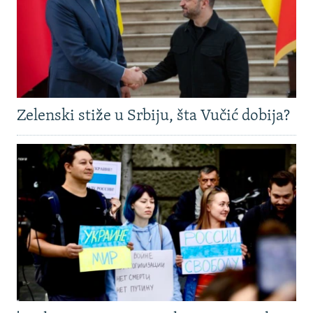
Zelenski stiže u Srbiju, šta Vučić dobija?