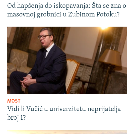
Od hapšenja do iskopavanja: Šta se zna o
masovnoj grobnici u Zubinom Potoku?
MOST
Vidi li Vučić u univerzitetu neprijatelja
broj 1?