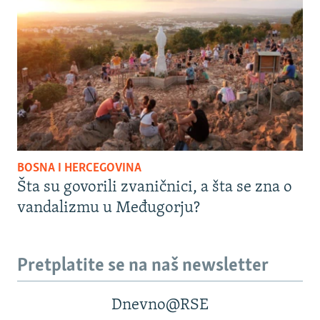
BOSNA I HERCEGOVINA
Šta su govorili zvaničnici, a šta se zna o
vandalizmu u Međugorju?
Pretplatite se na naš newsletter
Dnevno@RSE