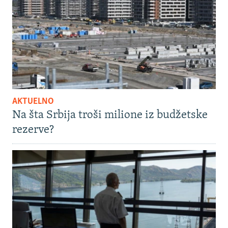
AKTUELNO
Na šta Srbija troši milione iz budžetske
rezerve?