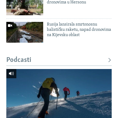
dronovima u Hersonu
Rusija lansirala smrtonosnu
balističku raketu, napad dronovima
na Kijevsku oblast
Podcasti