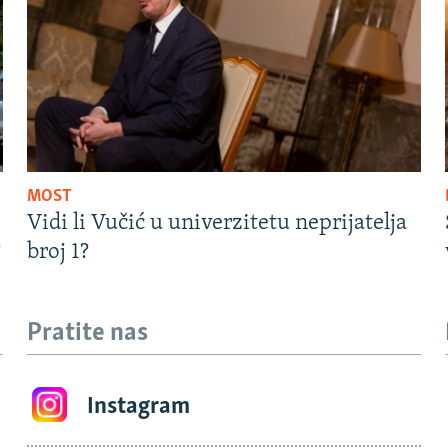
MOST
Vidi li Vučić u univerzitetu neprijatelja
?
broj 1?
Pratite nas
Instagram