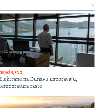
OBJAŠNJENO
Elektrane na Dunavu usporavaju,
temperatura raste