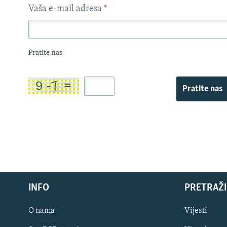
Vaša e-mail adresa
*
Pratite nas
Pratite nas
INFO
PRETRAŽI
O nama
Vijesti