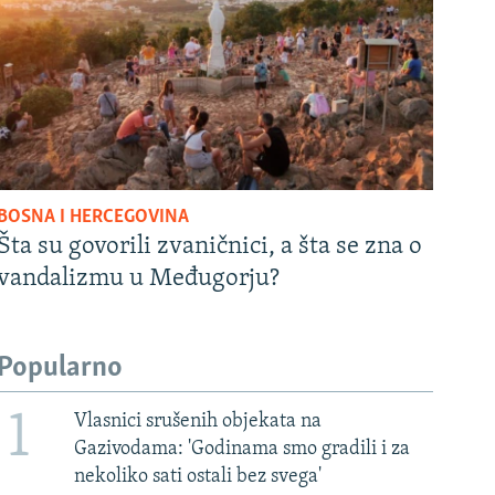
BOSNA I HERCEGOVINA
Šta su govorili zvaničnici, a šta se zna o
vandalizmu u Međugorju?
Popularno
1
Vlasnici srušenih objekata na
Gazivodama: 'Godinama smo gradili i za
nekoliko sati ostali bez svega'