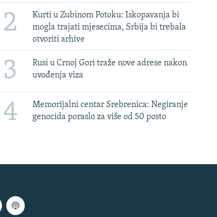
2
Kurti u Zubinom Potoku: Iskopavanja bi
mogla trajati mjesecima, Srbija bi trebala
otvoriti arhive
3
Rusi u Crnoj Gori traže nove adrese nakon
uvođenja viza
4
Memorijalni centar Srebrenica: Negiranje
genocida poraslo za više od 50 posto