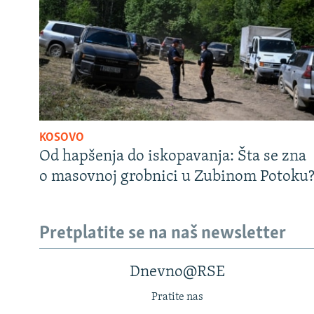
KOSOVO
Od hapšenja do iskopavanja: Šta se zna
o masovnoj grobnici u Zubinom Potoku
Pretplatite se na naš newsletter
Dnevno@RSE
Pratite nas