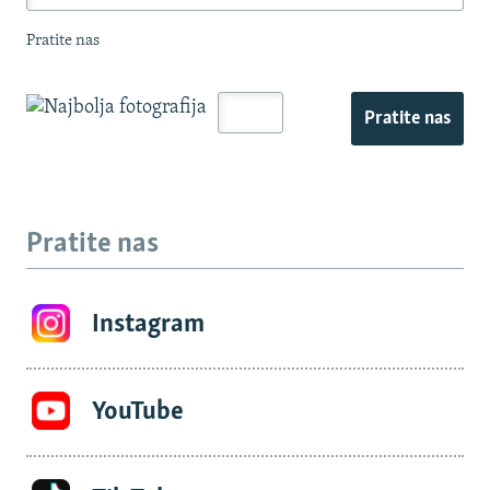
Pratite nas
Pratite nas
Pratite nas
Instagram
YouTube