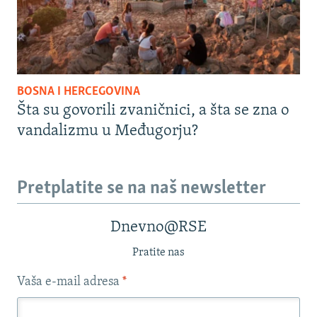
BOSNA I HERCEGOVINA
Šta su govorili zvaničnici, a šta se zna o
vandalizmu u Međugorju?
Pretplatite se na naš newsletter
Dnevno@RSE
Pratite nas
Vaša e-mail adresa
*