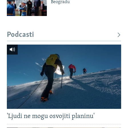
Beogradu
Podcasti
'Ljudi ne mogu osvojiti planinu'