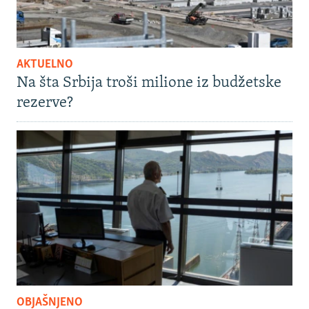
AKTUELNO
Na šta Srbija troši milione iz budžetske
rezerve?
OBJAŠNJENO