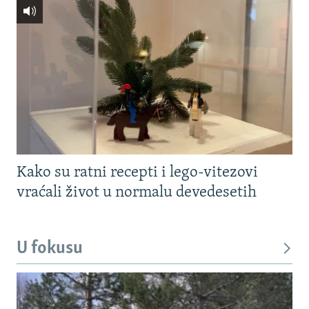
Kako su ratni recepti i lego-vitezovi
vraćali život u normalu devedesetih
U fokusu