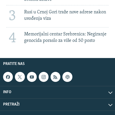
3
Rusi u Crnoj Gori traže nove adrese nakon
uvođenja viza
4
Memorijalni centar Srebrenica: Negiranje
genocida poraslo za više od 50 posto
PRATITE NAS
INFO
PRETRAŽI