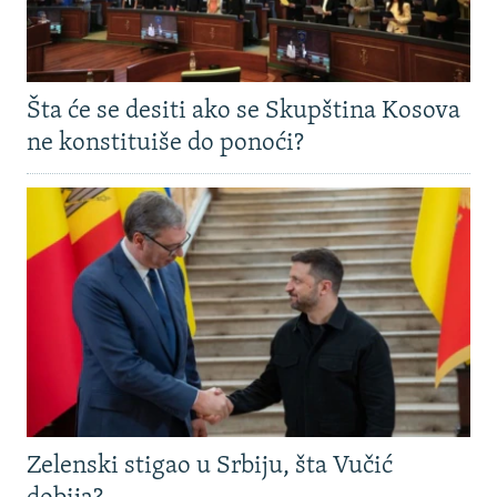
Šta će se desiti ako se Skupština Kosova
ne konstituiše do ponoći?
Zelenski stigao u Srbiju, šta Vučić