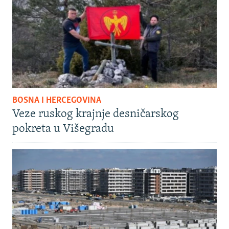
BOSNA I HERCEGOVINA
Veze ruskog krajnje desničarskog
pokreta u Višegradu