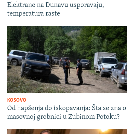
Elektrane na Dunavu usporavaju,
temperatura raste
KOSOVO
Od hapšenja do iskopavanja: Šta se zna o
masovnoj grobnici u Zubinom Potoku?