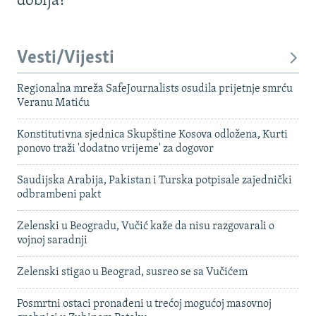
dobija?
Vesti/Vijesti
Regionalna mreža SafeJournalists osudila prijetnje smrću
Veranu Matiću
Konstitutivna sjednica Skupštine Kosova odložena, Kurti
ponovo traži 'dodatno vrijeme' za dogovor
Saudijska Arabija, Pakistan i Turska potpisale zajednički
odbrambeni pakt
Zelenski u Beogradu, Vučić kaže da nisu razgovarali o
vojnoj saradnji
Zelenski stigao u Beograd, susreo se sa Vučićem
Posmrtni ostaci pronađeni u trećoj mogućoj masovnoj