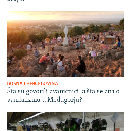
BOSNA I HERCEGOVINA
Šta su govorili zvaničnici, a šta se zna o
vandalizmu u Međugorju?