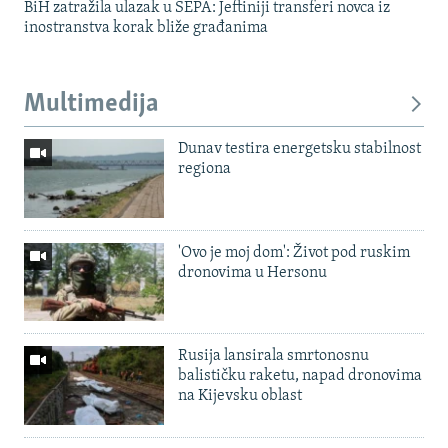
BiH zatražila ulazak u SEPA: Jeftiniji transferi novca iz
inostranstva korak bliže građanima
Multimedija
Dunav testira energetsku stabilnost
regiona
'Ovo je moj dom': Život pod ruskim
dronovima u Hersonu
Rusija lansirala smrtonosnu
balističku raketu, napad dronovima
na Kijevsku oblast