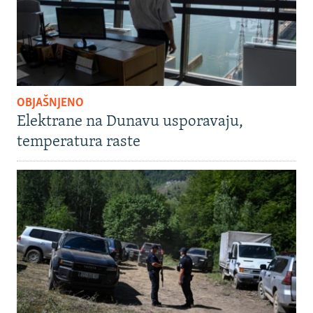
OBJAŠNJENO
Elektrane na Dunavu usporavaju,
temperatura raste