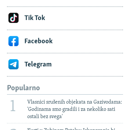
Tik Tok
Facebook
Telegram
Popularno
1
Vlasnici srušenih objekata na Gazivodama:
'Godinama smo gradili i za nekoliko sati
ostali bez svega'