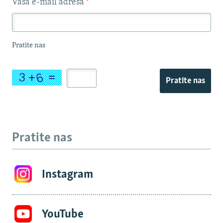
Vaša e-mail adresa
*
Pratite nas
Pratite nas
Pratite nas
Instagram
YouTube