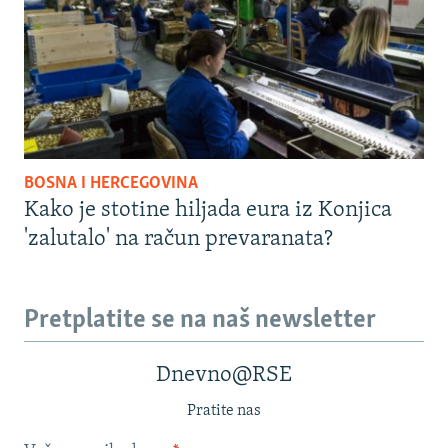
BOSNA I HERCEGOVINA
Kako je stotine hiljada eura iz Konjica
'zalutalo' na račun prevaranata?
Pretplatite se na naš newsletter
Dnevno@RSE
Pratite nas