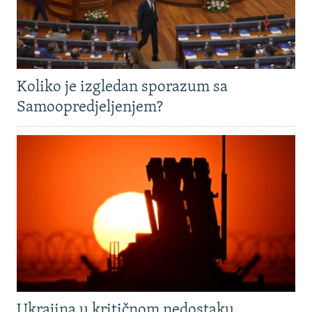
Koliko je izgledan sporazum sa
Samoopredjeljenjem?
Ukrajina u kritičnom nedostaku