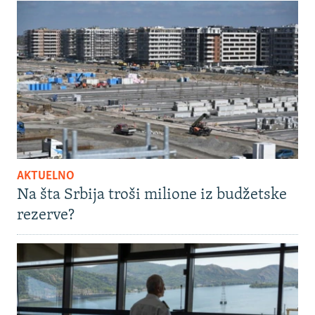
AKTUELNO
Na šta Srbija troši milione iz budžetske
rezerve?