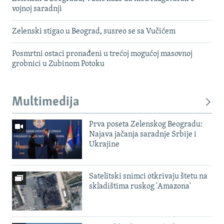
vojnoj saradnji
Zelenski stigao u Beograd, susreo se sa Vučićem
Posmrtni ostaci pronađeni u trećoj mogućoj masovnoj
grobnici u Zubinom Potoku
Multimedija
Prva poseta Zelenskog Beogradu:
Najava jačanja saradnje Srbije i
Ukrajine
Satelitski snimci otkrivaju štetu na
skladištima ruskog 'Amazona'