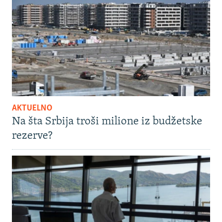
AKTUELNO
Na šta Srbija troši milione iz budžetske
rezerve?