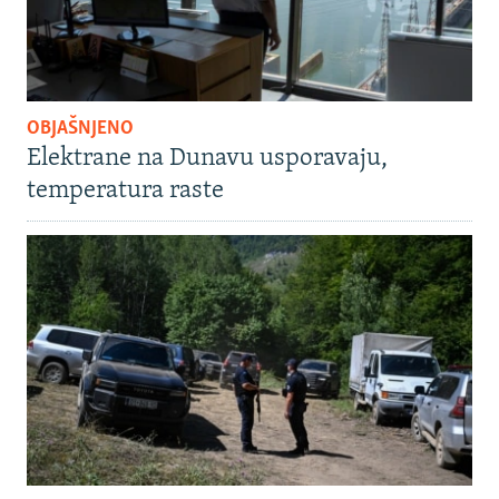
OBJAŠNJENO
Elektrane na Dunavu usporavaju,
temperatura raste