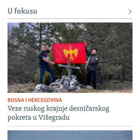
U fokusu
BOSNA I HERCEGOVINA
Veze ruskog krajnje desničarskog
pokreta u Višegradu