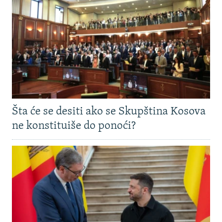
Šta će se desiti ako se Skupština Kosova
ne konstituiše do ponoći?