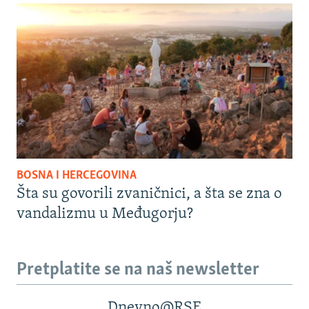
BOSNA I HERCEGOVINA
Šta su govorili zvaničnici, a šta se zna o
vandalizmu u Međugorju?
Pretplatite se na naš newsletter
Dnevno@RSE