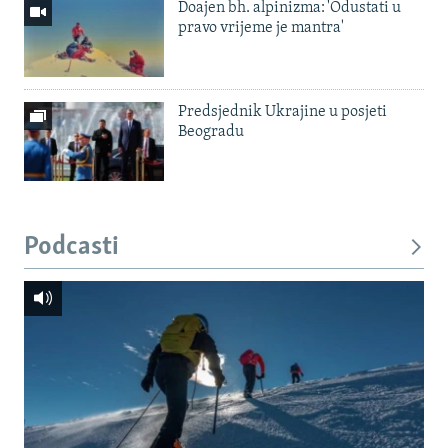
Doajen bh. alpinizma: 'Odustati u
pravo vrijeme je mantra'
Predsjednik Ukrajine u posjeti
Beogradu
Podcasti