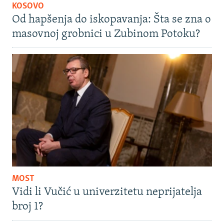
KOSOVO
Od hapšenja do iskopavanja: Šta se zna o
masovnoj grobnici u Zubinom Potoku?
MOST
Vidi li Vučić u univerzitetu neprijatelja
broj 1?