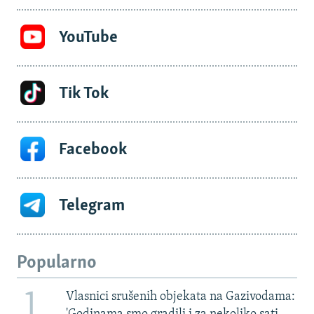
YouTube
Tik Tok
Facebook
Telegram
Popularno
1
Vlasnici srušenih objekata na Gazivodama: