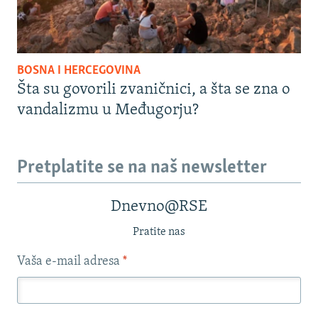
BOSNA I HERCEGOVINA
Šta su govorili zvaničnici, a šta se zna o
vandalizmu u Međugorju?
Pretplatite se na naš newsletter
Dnevno@RSE
Pratite nas
Vaša e-mail adresa
*