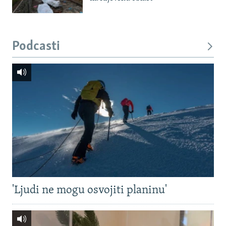
Podcasti
'Ljudi ne mogu osvojiti planinu'