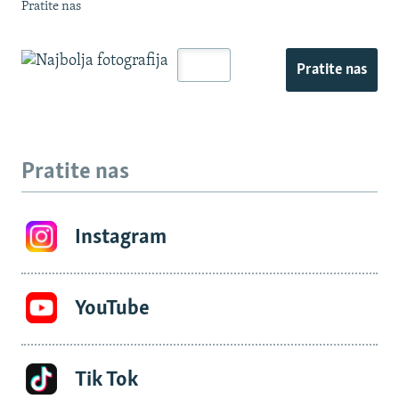
Pratite nas
Pratite nas
Pratite nas
Instagram
YouTube
Tik Tok