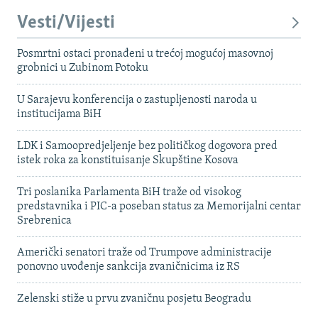
Vesti/Vijesti
Posmrtni ostaci pronađeni u trećoj mogućoj masovnoj
grobnici u Zubinom Potoku
U Sarajevu konferencija o zastupljenosti naroda u
institucijama BiH
LDK i Samoopredjeljenje bez političkog dogovora pred
istek roka za konstituisanje Skupštine Kosova
Tri poslanika Parlamenta BiH traže od visokog
predstavnika i PIC-a poseban status za Memorijalni centar
Srebrenica
Američki senatori traže od Trumpove administracije
ponovno uvođenje sankcija zvaničnicima iz RS
Zelenski stiže u prvu zvaničnu posjetu Beogradu