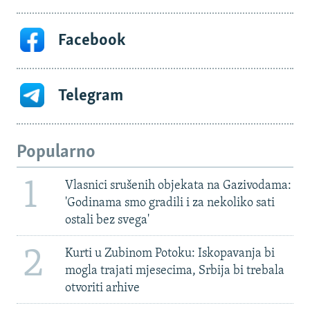
Facebook
Telegram
Popularno
1
Vlasnici srušenih objekata na Gazivodama:
'Godinama smo gradili i za nekoliko sati
ostali bez svega'
2
Kurti u Zubinom Potoku: Iskopavanja bi
mogla trajati mjesecima, Srbija bi trebala
otvoriti arhive