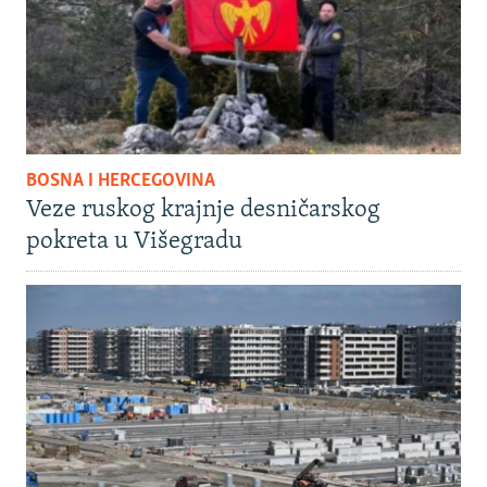
BOSNA I HERCEGOVINA
Veze ruskog krajnje desničarskog
pokreta u Višegradu