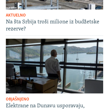
AKTUELNO
Na šta Srbija troši milione iz budžetske
rezerve?
OBJAŠNJENO
Elektrane na Dunavu usporavaju,