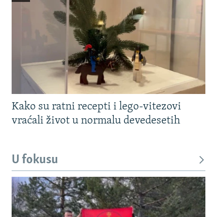
Kako su ratni recepti i lego-vitezovi
vraćali život u normalu devedesetih
U fokusu